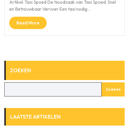
Artikel: Taxi Spoed De Noodzaak van Taxi Spoed: Snel
en Betrouwbaar Vervoer Een taxi nodig…
Read More
ZOEKEN
Zoeken
LAATSTE ARTIKELEN