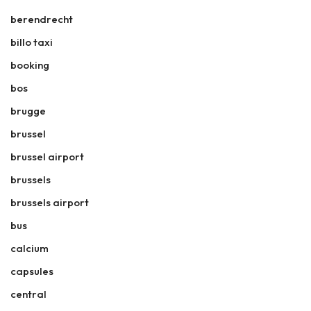
berendrecht
billo taxi
booking
bos
brugge
brussel
brussel airport
brussels
brussels airport
bus
calcium
capsules
central