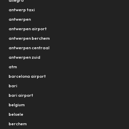
allegro
antwerp taxi
antwerpen
antwerpen airport
antwerpen berchem
antwerpen centraal
antwerpen zuid
atm
barcelona airport
bari
bari airport
belgium
belsele
berchem