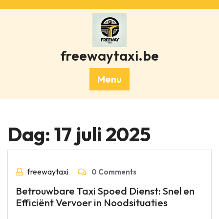
Skip
to
content
freewaytaxi.be
Menu
Dag:
17 juli 2025
freewaytaxi
0 Comments
Betrouwbare Taxi Spoed Dienst: Snel en
Efficiënt Vervoer in Noodsituaties