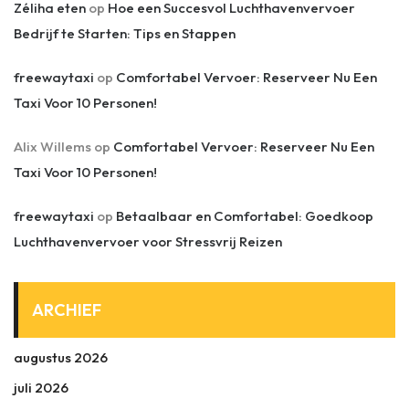
Zéliha eten
op
Hoe een Succesvol Luchthavenvervoer
Bedrijf te Starten: Tips en Stappen
freewaytaxi
op
Comfortabel Vervoer: Reserveer Nu Een
Taxi Voor 10 Personen!
Alix Willems
op
Comfortabel Vervoer: Reserveer Nu Een
Taxi Voor 10 Personen!
freewaytaxi
op
Betaalbaar en Comfortabel: Goedkoop
Luchthavenvervoer voor Stressvrij Reizen
ARCHIEF
augustus 2026
juli 2026