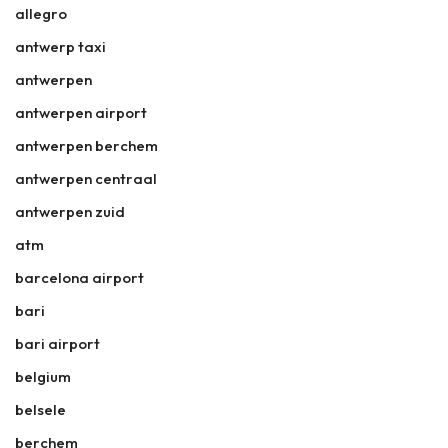
allegro
antwerp taxi
antwerpen
antwerpen airport
antwerpen berchem
antwerpen centraal
antwerpen zuid
atm
barcelona airport
bari
bari airport
belgium
belsele
berchem