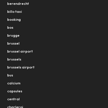
berendrecht
billo taxi
booking
bos
brugge
brussel
brussel airport
brussels
brussels airport
bus
calcium
capsules
central
charleroi