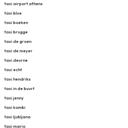
taxi airport athens
taxi blue
taxi boeken
taxi brugge
taxi de groen
taxi de meyer
taxi deurne
taxi echt
taxi hendriks
taxi in de buurt
taxi jenny
taxi kombi
taxi ljubljana
taxi mario