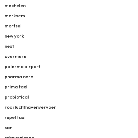
mechelen
merksem
mortsel
new york
next
overmere
palermo airport
pharma nord
prima taxi
probiotical
rodi luchthavenvervoer
rupel taxi
san
scheveningen