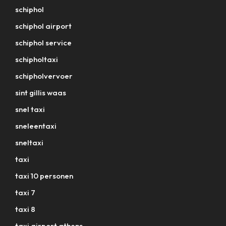
schiphol
schiphol airport
schiphol service
schipholtaxi
schipholvervoer
sint gillis waas
snel taxi
sneleentaxi
sneltaxi
taxi
taxi 10 personen
taxi 7
taxi 8
taxi airport athens