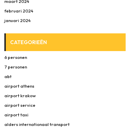
maart 2024
februari 2024
januari 2024
CATEGORIEËN
6 personen
7 personen
abt
airport athens
airport krakow
airport service
airport taxi
alders internationaal transport