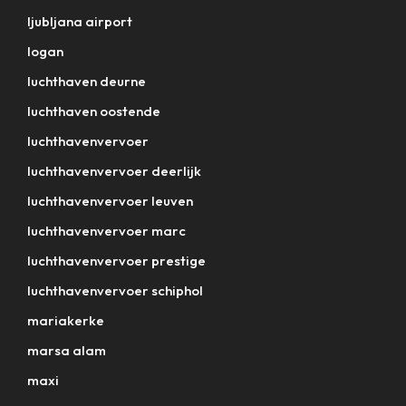
ljubljana airport
logan
luchthaven deurne
luchthaven oostende
luchthavenvervoer
luchthavenvervoer deerlijk
luchthavenvervoer leuven
luchthavenvervoer marc
luchthavenvervoer prestige
luchthavenvervoer schiphol
mariakerke
marsa alam
maxi