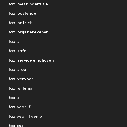
taxi met kinderzitje
taxi oostende
taxi patrick
taxi prijs berekenen
taxi s
taxi safe
taxi service eindhoven
taxi stop
taxi vervoer
taxi willems
taxi's
taxibedrijf
taxibedrijf venlo
taxibus