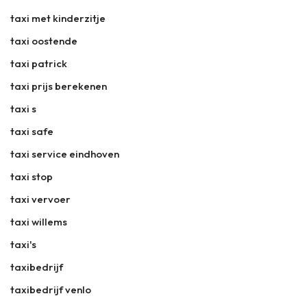
taxi met kinderzitje
taxi oostende
taxi patrick
taxi prijs berekenen
taxi s
taxi safe
taxi service eindhoven
taxi stop
taxi vervoer
taxi willems
taxi's
taxibedrijf
taxibedrijf venlo