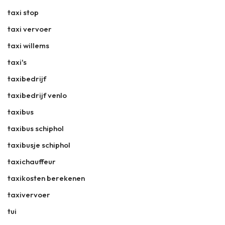
taxi stop
taxi vervoer
taxi willems
taxi's
taxibedrijf
taxibedrijf venlo
taxibus
taxibus schiphol
taxibusje schiphol
taxichauffeur
taxikosten berekenen
taxivervoer
tui