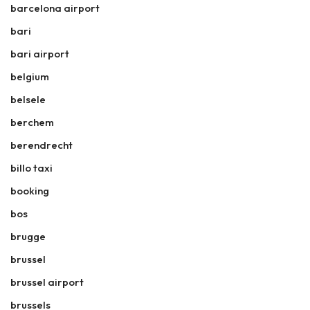
barcelona airport
bari
bari airport
belgium
belsele
berchem
berendrecht
billo taxi
booking
bos
brugge
brussel
brussel airport
brussels