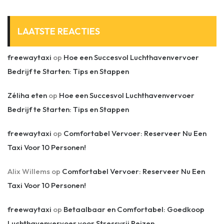
LAATSTE REACTIES
freewaytaxi
op
Hoe een Succesvol Luchthavenvervoer
Bedrijf te Starten: Tips en Stappen
Zéliha eten
op
Hoe een Succesvol Luchthavenvervoer
Bedrijf te Starten: Tips en Stappen
freewaytaxi
op
Comfortabel Vervoer: Reserveer Nu Een
Taxi Voor 10 Personen!
Alix Willems
op
Comfortabel Vervoer: Reserveer Nu Een
Taxi Voor 10 Personen!
freewaytaxi
op
Betaalbaar en Comfortabel: Goedkoop
Luchthavenvervoer voor Stressvrij Reizen