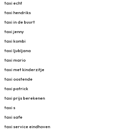
taxi echt
taxi hendriks
taxi in de buurt
taxi jenny
taxi kombi
taxi ljubljana
taxi mario
taxi met kinderzitje
taxi oostende
taxi patrick
taxi prijs berekenen
taxi s
taxi safe
taxi service eindhoven