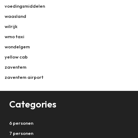
voedingsmiddelen
waasland
wilrijk
wmo taxi
wondelgem
yellow cab
zaventem
zaventem airport
Categories
6 personen
7 personen