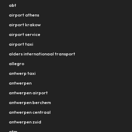
abt
airport athens
airport krakow
airport service
airport taxi
alders internationaal transport
allegro
antwerp taxi
antwerpen
antwerpen airport
antwerpen berchem
antwerpen centraal
antwerpen zuid
atm