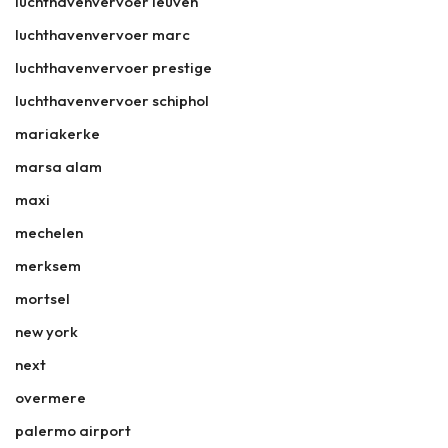
luchthavenvervoer leuven
luchthavenvervoer marc
luchthavenvervoer prestige
luchthavenvervoer schiphol
mariakerke
marsa alam
maxi
mechelen
merksem
mortsel
new york
next
overmere
palermo airport