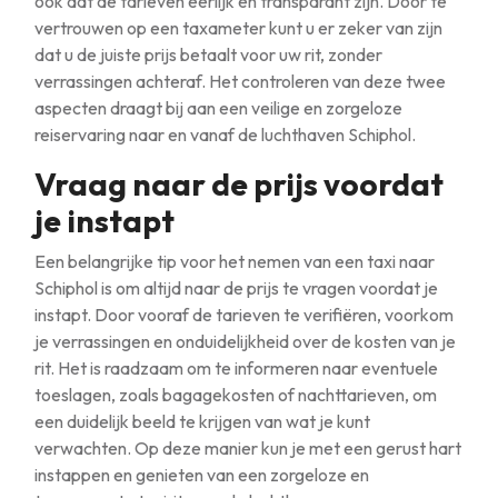
ook dat de tarieven eerlijk en transparant zijn. Door te
vertrouwen op een taxameter kunt u er zeker van zijn
dat u de juiste prijs betaalt voor uw rit, zonder
verrassingen achteraf. Het controleren van deze twee
aspecten draagt bij aan een veilige en zorgeloze
reiservaring naar en vanaf de luchthaven Schiphol.
Vraag naar de prijs voordat
je instapt
Een belangrijke tip voor het nemen van een taxi naar
Schiphol is om altijd naar de prijs te vragen voordat je
instapt. Door vooraf de tarieven te verifiëren, voorkom
je verrassingen en onduidelijkheid over de kosten van je
rit. Het is raadzaam om te informeren naar eventuele
toeslagen, zoals bagagekosten of nachttarieven, om
een duidelijk beeld te krijgen van wat je kunt
verwachten. Op deze manier kun je met een gerust hart
instappen en genieten van een zorgeloze en