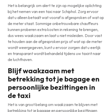
Het is belangrijk om alert te zijn op mogelijke oplichting
bij het nemen van een taxi naar Schiphol. Zorg ervoor
dat u alleen betaalt wat vooraf is afgesproken of wat op
de meter staat. Sommige onbetrouwbare chauffeurs
kunnen proberen extra kosten in rekening te brengen,
dus wees waakzaam en laat u niet misleiden. Door vast
te houden aan de afgesproken prijs of wat op de meter
wordt weergegeven, kunt u ervoor zorgen dat u eerlijk
en transparant wordt behandeld tijdens uw taxirit naar
de luchthaven.
Blijf waakzaam met
betrekking tot je bagage en
persoonlijke bezittingen in
de taxi
Het is van groot belang om waakzaam te blijven met
betrekking tot je bagage en persoonlijke bezittingen