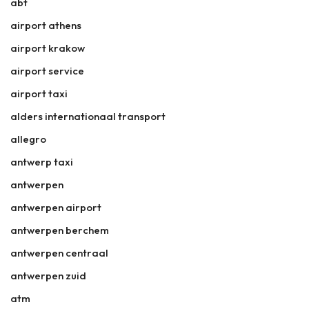
abt
airport athens
airport krakow
airport service
airport taxi
alders internationaal transport
allegro
antwerp taxi
antwerpen
antwerpen airport
antwerpen berchem
antwerpen centraal
antwerpen zuid
atm