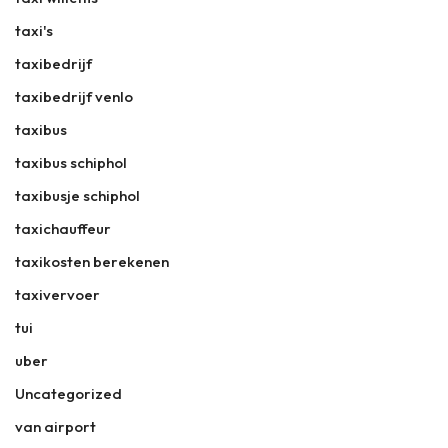
taxi's
taxibedrijf
taxibedrijf venlo
taxibus
taxibus schiphol
taxibusje schiphol
taxichauffeur
taxikosten berekenen
taxivervoer
tui
uber
Uncategorized
van airport