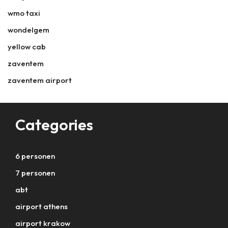
wmo taxi
wondelgem
yellow cab
zaventem
zaventem airport
Categories
6 personen
7 personen
abt
airport athens
airport krakow