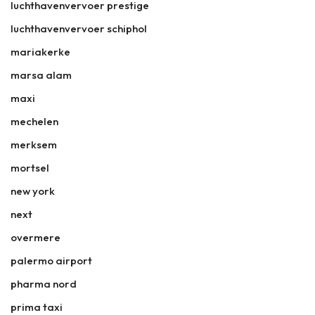
luchthavenvervoer prestige
luchthavenvervoer schiphol
mariakerke
marsa alam
maxi
mechelen
merksem
mortsel
new york
next
overmere
palermo airport
pharma nord
prima taxi