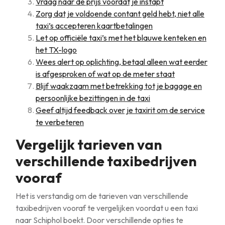
Vraag naar de prijs voordat je instapt
Zorg dat je voldoende contant geld hebt, niet alle
taxi’s accepteren kaartbetalingen
Let op officiële taxi’s met het blauwe kenteken en
het TX-logo
Wees alert op oplichting, betaal alleen wat eerder
is afgesproken of wat op de meter staat
Blijf waakzaam met betrekking tot je bagage en
persoonlijke bezittingen in de taxi
Geef altijd feedback over je taxirit om de service
te verbeteren
Vergelijk tarieven van
verschillende taxibedrijven
vooraf
Het is verstandig om de tarieven van verschillende
taxibedrijven vooraf te vergelijken voordat u een taxi
naar Schiphol boekt. Door verschillende opties te