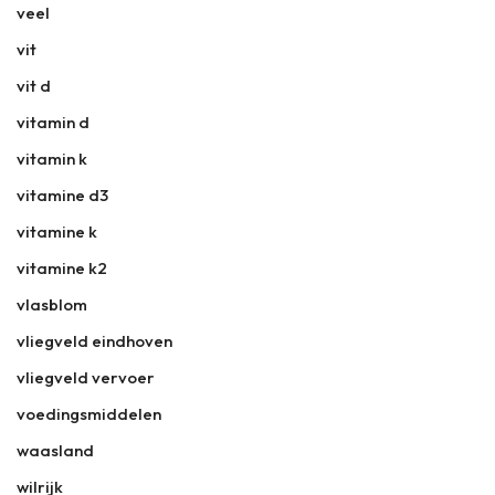
veel
vit
vit d
vitamin d
vitamin k
vitamine d3
vitamine k
vitamine k2
vlasblom
vliegveld eindhoven
vliegveld vervoer
voedingsmiddelen
waasland
wilrijk