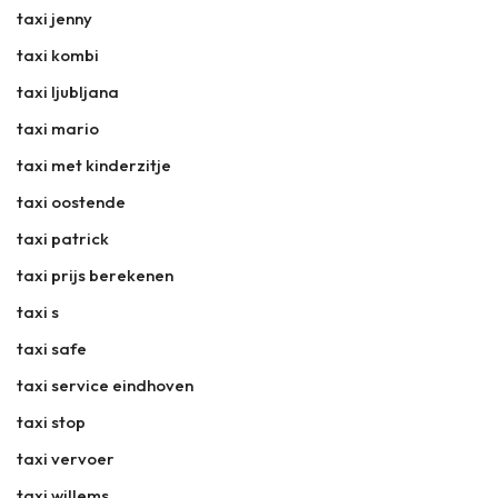
taxi jenny
taxi kombi
taxi ljubljana
taxi mario
taxi met kinderzitje
taxi oostende
taxi patrick
taxi prijs berekenen
taxi s
taxi safe
taxi service eindhoven
taxi stop
taxi vervoer
taxi willems