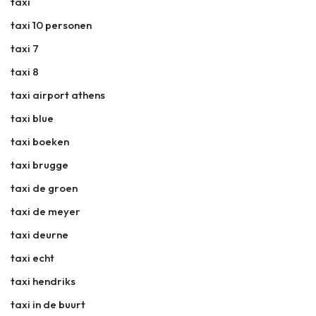
taxi
taxi 10 personen
taxi 7
taxi 8
taxi airport athens
taxi blue
taxi boeken
taxi brugge
taxi de groen
taxi de meyer
taxi deurne
taxi echt
taxi hendriks
taxi in de buurt