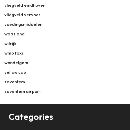
vliegveld eindhoven
vliegveld vervoer
voedingsmiddelen
waasland
wilrijk
wmo taxi
wondelgem
yellow cab
zaventem
zaventem airport
Categories