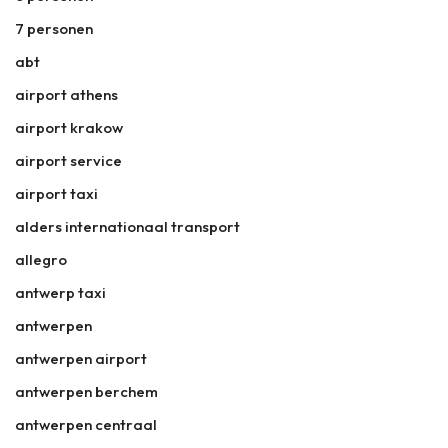
7 personen
abt
airport athens
airport krakow
airport service
airport taxi
alders internationaal transport
allegro
antwerp taxi
antwerpen
antwerpen airport
antwerpen berchem
antwerpen centraal