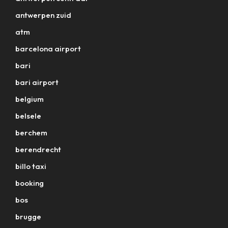
antwerpen zuid
atm
barcelona airport
bari
bari airport
belgium
belsele
berchem
berendrecht
billo taxi
booking
bos
brugge