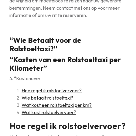
de vrijheid om moeiteloos te reizen naar uw gewenste
bestemmingen. Neem contact met ons op voor meer
informatie of om uw rit te reserveren.
“Wie Betaalt voor de
Rolstoeltaxi?”
“Kosten van een Rolstoeltaxi per
Kilometer”
4. “Kostenover
Hoe regel ik rolstoelvervoer?
Wie betaalt rolstoeltaxi?
Wat kost een rolstoeltaxi per km?
Wat kost rolstoelvervoer?
Hoe regel ik rolstoelvervoer?