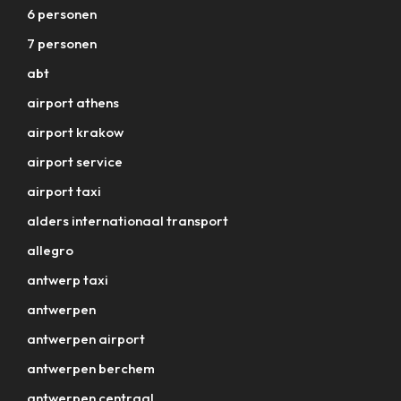
6 personen
7 personen
abt
airport athens
airport krakow
airport service
airport taxi
alders internationaal transport
allegro
antwerp taxi
antwerpen
antwerpen airport
antwerpen berchem
antwerpen centraal