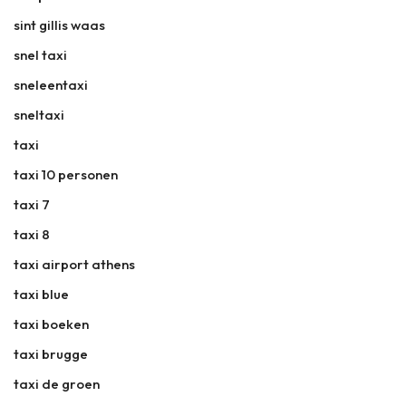
sint gillis waas
snel taxi
sneleentaxi
sneltaxi
taxi
taxi 10 personen
taxi 7
taxi 8
taxi airport athens
taxi blue
taxi boeken
taxi brugge
taxi de groen