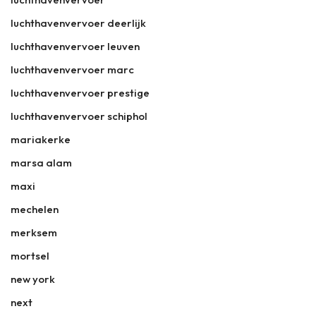
luchthavenvervoer deerlijk
luchthavenvervoer leuven
luchthavenvervoer marc
luchthavenvervoer prestige
luchthavenvervoer schiphol
mariakerke
marsa alam
maxi
mechelen
merksem
mortsel
new york
next