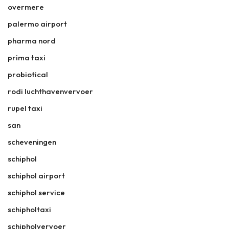
overmere
palermo airport
pharma nord
prima taxi
probiotical
rodi luchthavenvervoer
rupel taxi
san
scheveningen
schiphol
schiphol airport
schiphol service
schipholtaxi
schipholvervoer