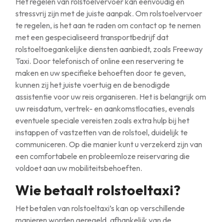
Het regelen van rolstoelvervoer kan eenvoudig en
stressvrij zijn met de juiste aanpak. Om rolstoelvervoer
te regelen, is het aan te raden om contact op te nemen
met een gespecialiseerd transportbedrijf dat
rolstoeltoegankelijke diensten aanbiedt, zoals Freeway
Taxi. Door telefonisch of online een reservering te
maken en uw specifieke behoeften door te geven,
kunnen zij het juiste voertuig en de benodigde
assistentie voor uw reis organiseren. Het is belangrijk om
uw reisdatum, vertrek- en aankomstlocaties, evenals
eventuele speciale vereisten zoals extra hulp bij het
instappen of vastzetten van de rolstoel, duidelijk te
communiceren. Op die manier kunt u verzekerd zijn van
een comfortabele en probleemloze reiservaring die
voldoet aan uw mobiliteitsbehoeften.
Wie betaalt rolstoeltaxi?
Het betalen van rolstoeltaxi’s kan op verschillende
manieren worden geregeld, afhankelijk van de