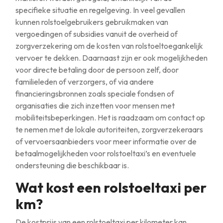
specifieke situatie en regelgeving. In veel gevallen
kunnen rolstoelgebruikers gebruikmaken van
vergoedingen of subsidies vanuit de overheid of
zorgverzekering om de kosten van rolstoeltoegankelijk
vervoer te dekken. Daarnaast zijn er ook mogelijkheden
voor directe betaling door de persoon zelf, door
familieleden of verzorgers, of via andere
financieringsbronnen zoals speciale fondsen of
organisaties die zich inzetten voor mensen met
mobiliteitsbeperkingen. Het is raadzaam om contact op
te nemen met de lokale autoriteiten, zorgverzekeraars
of vervoersaanbieders voor meer informatie over de
betaalmogelijkheden voor rolstoeltaxi’s en eventuele
ondersteuning die beschikbaar is.
Wat kost een rolstoeltaxi per
km?
De kostprijs van een rolstoeltaxi per kilometer kan