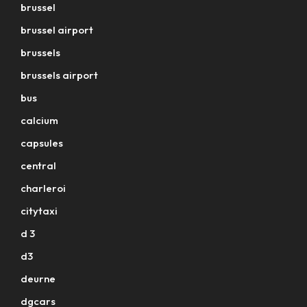
brussel
brussel airport
brussels
brussels airport
bus
calcium
capsules
central
charleroi
citytaxi
d 3
d3
deurne
dgcars