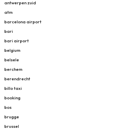
antwerpen zuid
atm
barcelona airport
bari
bari airport
belgium
belsele
berchem
berendrecht
billo taxi
booking
bos
brugge
brussel