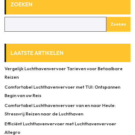
ZOEKEN
Zoeken
LAATSTE ARTIKELEN
Vergelijk Luchthavenvervoer Tarieven voor Betaalbare
Reizen
Comfortabel Luchthavenvervoer met TUI: Ontspannen
Begin van uw Reis
Comfortabel Luchthavenvervoer van en naar Heule:
Stressvrij Reizen naar de Luchthaven
Efficiënt Luchthavenvervoer met Luchthavenvervoer
Allegro