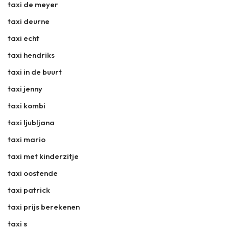
taxi de meyer
taxi deurne
taxi echt
taxi hendriks
taxi in de buurt
taxi jenny
taxi kombi
taxi ljubljana
taxi mario
taxi met kinderzitje
taxi oostende
taxi patrick
taxi prijs berekenen
taxi s