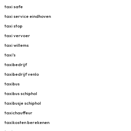
taxi safe
taxi service eindhoven
taxi stop
taxi vervoer
taxi willems
taxi's
taxibedrijf
taxibedrijf venlo
taxibus
taxibus schiphol
taxibusje schiphol
taxichauffeur
taxikosten berekenen