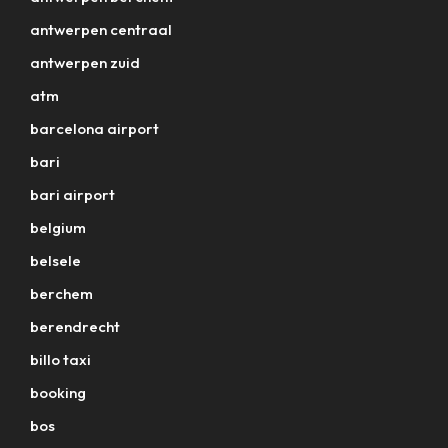
antwerpen centraal
antwerpen zuid
atm
barcelona airport
bari
bari airport
belgium
belsele
berchem
berendrecht
billo taxi
booking
bos