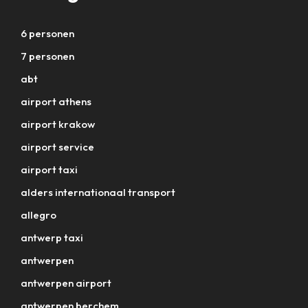
6 personen
7 personen
abt
airport athens
airport krakow
airport service
airport taxi
alders internationaal transport
allegro
antwerp taxi
antwerpen
antwerpen airport
antwerpen berchem