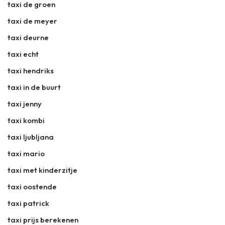
taxi de groen
taxi de meyer
taxi deurne
taxi echt
taxi hendriks
taxi in de buurt
taxi jenny
taxi kombi
taxi ljubljana
taxi mario
taxi met kinderzitje
taxi oostende
taxi patrick
taxi prijs berekenen