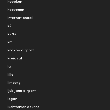
hoboken
hoevenen
internationaal
k2
k2d3
km
krakow airport
kruidvat
la
lille
limburg
ljubljana airport
logan
luchthaven deurne