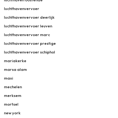
luchthavenvervoer
luchthavenvervoer deerlijk
luchthavenvervoer leuven
luchthavenvervoer marc
luchthavenvervoer prestige
luchthavenvervoer schiphol
mariakerke
marsa alam
maxi
mechelen
merksem
mortsel
new york