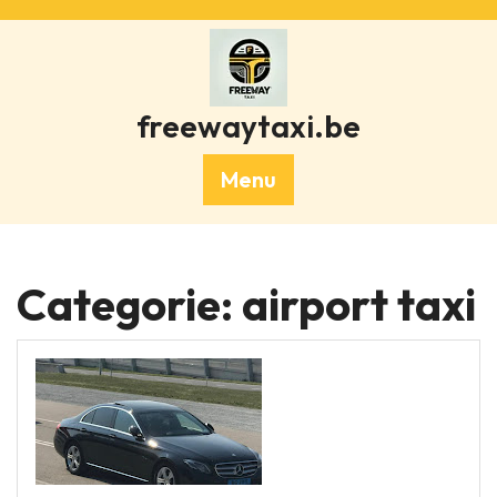
Skip
to
content
freewaytaxi.be
Menu
Categorie:
airport taxi