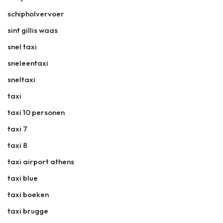
schipholvervoer
sint gillis waas
snel taxi
sneleentaxi
sneltaxi
taxi
taxi 10 personen
taxi 7
taxi 8
taxi airport athens
taxi blue
taxi boeken
taxi brugge