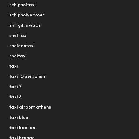
schipholtaxi
schipholvervoer
sint gillis waas
snel taxi
sneleentaxi
sneltaxi
taxi
taxi 10 personen
taxi 7
taxi 8
taxi airport athens
taxi blue
taxi boeken
taxi brugge