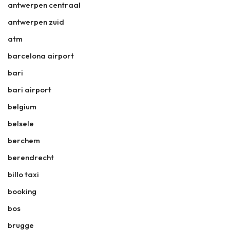
antwerpen centraal
antwerpen zuid
atm
barcelona airport
bari
bari airport
belgium
belsele
berchem
berendrecht
billo taxi
booking
bos
brugge