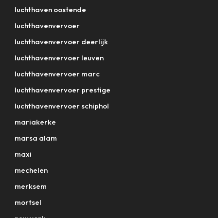
luchthaven oostende
luchthavenvervoer
luchthavenvervoer deerlijk
luchthavenvervoer leuven
luchthavenvervoer marc
luchthavenvervoer prestige
luchthavenvervoer schiphol
mariakerke
marsa alam
maxi
mechelen
merksem
mortsel