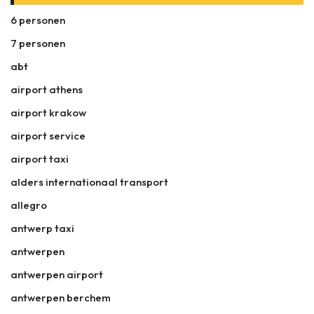
6 personen
7 personen
abt
airport athens
airport krakow
airport service
airport taxi
alders internationaal transport
allegro
antwerp taxi
antwerpen
antwerpen airport
antwerpen berchem