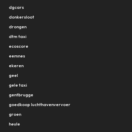
dgcars
donkersloot
drongen
dtm taxi
ecoscore
eemnes
ekeren
geel
gele taxi
gentbrugge
goedkoop luchthavenvervoer
groen
heule