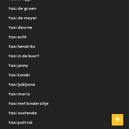
taxi de groen
taxi de meyer
taxi deurne
taxi echt
taxi hendriks
taxi in de buurt
taxi jenny
taxi kombi
taxi ljubljana
taxi mario
taxi met kinderzitje
taxi oostende
taxi patrick