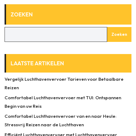
ZOEKEN
Zoeken
LAATSTE ARTIKELEN
Vergelijk Luchthavenvervoer Tarieven voor Betaalbare
Reizen
Comfortabel Luchthavenvervoer met TUI: Ontspannen
Begin van uw Reis
Comfortabel Luchthavenvervoer van en naar Heule:
Stressvrij Reizen naar de Luchthaven
Efficiënt Luchthavenvervoer met Luchthavenvervoer