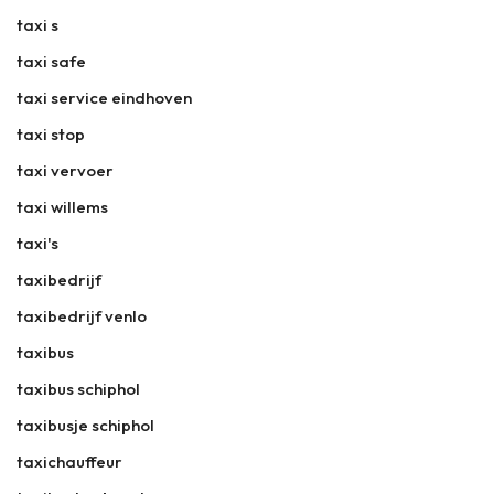
taxi s
taxi safe
taxi service eindhoven
taxi stop
taxi vervoer
taxi willems
taxi's
taxibedrijf
taxibedrijf venlo
taxibus
taxibus schiphol
taxibusje schiphol
taxichauffeur