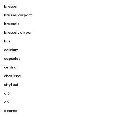
brussel
brussel airport
brussels
brussels airport
bus
calcium
capsules
central
charleroi
citytaxi
d 3
d3
deurne