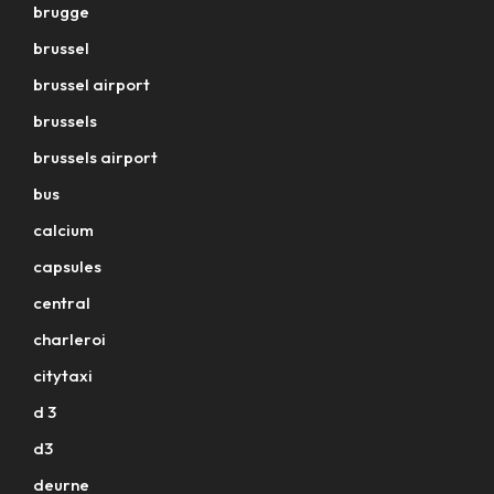
brugge
brussel
brussel airport
brussels
brussels airport
bus
calcium
capsules
central
charleroi
citytaxi
d 3
d3
deurne