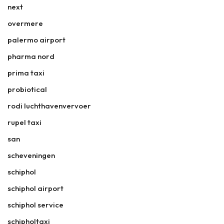
next
overmere
palermo airport
pharma nord
prima taxi
probiotical
rodi luchthavenvervoer
rupel taxi
san
scheveningen
schiphol
schiphol airport
schiphol service
schipholtaxi