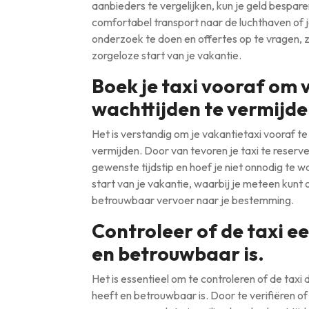
aanbieders te vergelijken, kun je geld bespar
comfortabel transport naar de luchthaven of 
onderzoek te doen en offertes op te vragen, 
zorgeloze start van je vakantie.
Boek je taxi vooraf om 
wachttijden te vermijde
Het is verstandig om je vakantietaxi vooraf t
vermijden. Door van tevoren je taxi te reserv
gewenste tijdstip en hoef je niet onnodig te w
start van je vakantie, waarbij je meteen kun
betrouwbaar vervoer naar je bestemming.
Controleer of de taxi ee
en betrouwbaar is.
Het is essentieel om te controleren of de taxi 
heeft en betrouwbaar is. Door te verifiëren of 