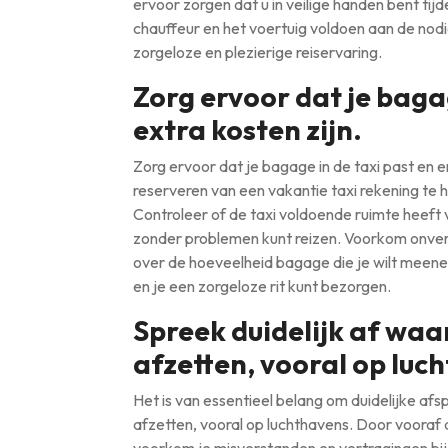
ervoor zorgen dat u in veilige handen bent tijd
chauffeur en het voertuig voldoen aan de nod
zorgeloze en plezierige reiservaring.
Zorg ervoor dat je bagag
extra kosten zijn.
Zorg ervoor dat je bagage in de taxi past en er
reserveren van een vakantie taxi rekening t
Controleer of de taxi voldoende ruimte heeft v
zonder problemen kunt reizen. Voorkom onver
over de hoeveelheid bagage die je wilt meen
en je een zorgeloze rit kunt bezorgen.
Spreek duidelijk af waar
afzetten, vooral op luc
Het is van essentieel belang om duidelijke af
afzetten, vooral op luchthavens. Door vooraf 