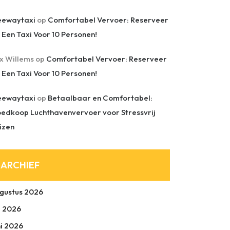
eewaytaxi
op
Comfortabel Vervoer: Reserveer
 Een Taxi Voor 10 Personen!
ix Willems
op
Comfortabel Vervoer: Reserveer
 Een Taxi Voor 10 Personen!
eewaytaxi
op
Betaalbaar en Comfortabel:
edkoop Luchthavenvervoer voor Stressvrij
izen
ARCHIEF
gustus 2026
li 2026
ni 2026