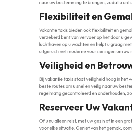
naar uw bestemming te brengen, zodat u onts
Flexibiliteit en Gema
Vakantie taxis bieden ook flexibiliteit en gema
verzekerd bent van vervoer op het door u gewe
luchthaven op u wachten en helpt u graag met
uitgerust met moderne voorzieningen om uw 
Veiligheid en Betro
Bij vakantie taxis staat veiligheid hoog in he
beste routes om u snel en veilig naar uw bes
regelmatig gecontroleerd en onderhouden, zod
Reserveer Uw Vakant
Of u nu alleen reist, met uw gezin of in een g
voor elke situatie. Geniet van het gemak, com