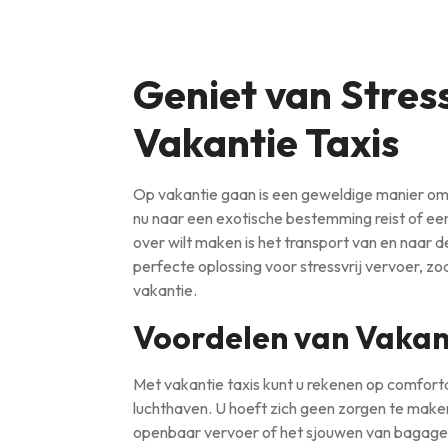
Geniet van Stres
Vakantie Taxis
Op vakantie gaan is een geweldige manier om
nu naar een exotische bestemming reist of ee
over wilt maken is het transport van en naar d
perfecte oplossing voor stressvrij vervoer, z
vakantie.
Voordelen van Vakant
Met vakantie taxis kunt u rekenen op comfor
luchthaven. U hoeft zich geen zorgen te mak
openbaar vervoer of het sjouwen van bagage. 