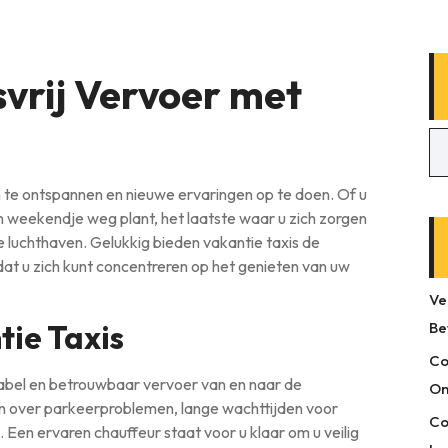
svrij Vervoer met
 te ontspannen en nieuwe ervaringen op te doen. Of u
n weekendje weg plant, het laatste waar u zich zorgen
e luchthaven. Gelukkig bieden vakantie taxis de
odat u zich kunt concentreren op het genieten van uw
Ve
ie Taxis
Be
Co
tabel en betrouwbaar vervoer van en naar de
On
en over parkeerproblemen, lange wachttijden voor
Co
Een ervaren chauffeur staat voor u klaar om u veilig