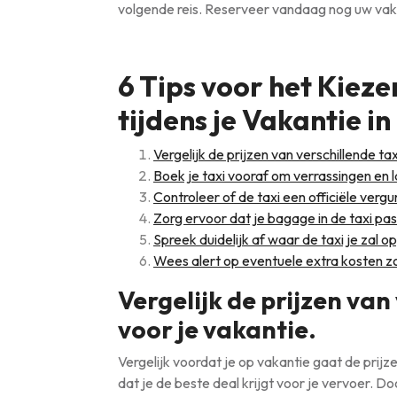
volgende reis. Reserveer vandaag nog uw vaka
6 Tips voor het Kieze
tijdens je Vakantie in
Vergelijk de prijzen van verschillende ta
Boek je taxi vooraf om verrassingen en 
Controleer of de taxi een officiële verg
Zorg ervoor dat je bagage in de taxi pas
Spreek duidelijk af waar de taxi je zal o
Wees alert op eventuele extra kosten zo
Vergelijk de prijzen van
voor je vakantie.
Vergelijk voordat je op vakantie gaat de prijz
dat je de beste deal krijgt voor je vervoer. Do