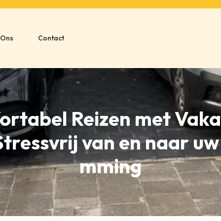
 Ons
Contact
rtabel Reizen met Vaka
Stressvrij van en naar u
mming