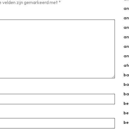
e velden zijn gemarkeerd met
*
an
an
an
an
an
an
a
ba
ba
ba
be
be
be