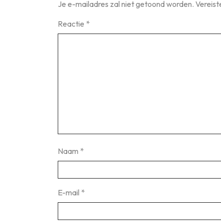
Je e-mailadres zal niet getoond worden.
Vereist
Reactie
*
Naam
*
E-mail
*