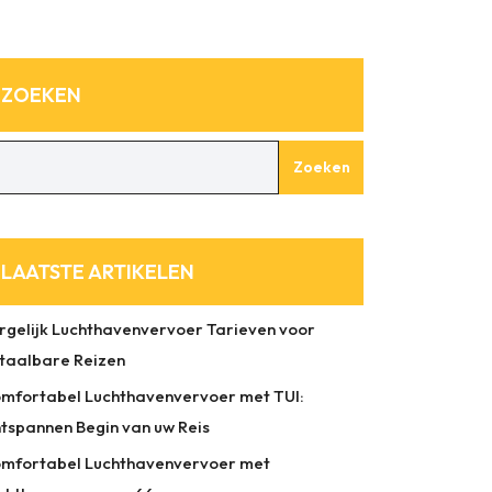
ZOEKEN
Zoeken
LAATSTE ARTIKELEN
rgelijk Luchthavenvervoer Tarieven voor
taalbare Reizen
mfortabel Luchthavenvervoer met TUI:
tspannen Begin van uw Reis
mfortabel Luchthavenvervoer met