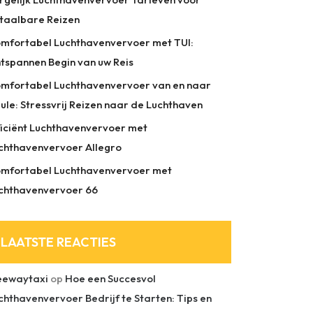
taalbare Reizen
mfortabel Luchthavenvervoer met TUI:
tspannen Begin van uw Reis
mfortabel Luchthavenvervoer van en naar
ule: Stressvrij Reizen naar de Luchthaven
ficiënt Luchthavenvervoer met
chthavenvervoer Allegro
mfortabel Luchthavenvervoer met
chthavenvervoer 66
LAATSTE REACTIES
eewaytaxi
op
Hoe een Succesvol
chthavenvervoer Bedrijf te Starten: Tips en