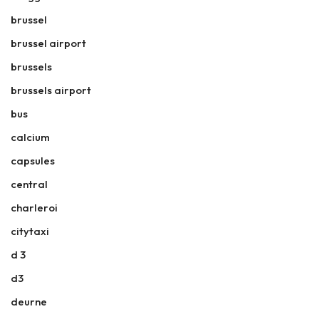
brussel
brussel airport
brussels
brussels airport
bus
calcium
capsules
central
charleroi
citytaxi
d 3
d3
deurne