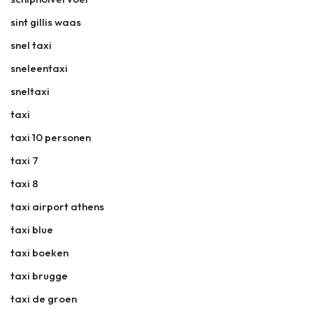
sint gillis waas
snel taxi
sneleentaxi
sneltaxi
taxi
taxi 10 personen
taxi 7
taxi 8
taxi airport athens
taxi blue
taxi boeken
taxi brugge
taxi de groen