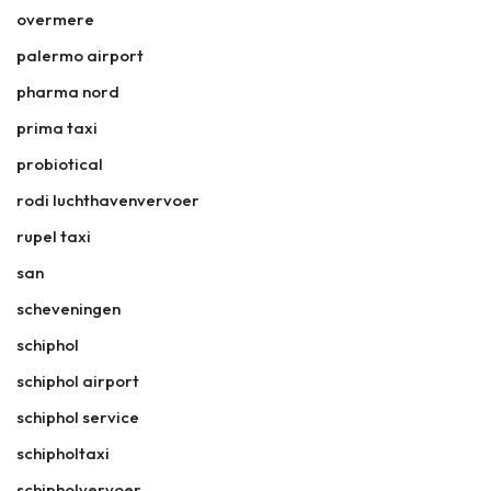
overmere
palermo airport
pharma nord
prima taxi
probiotical
rodi luchthavenvervoer
rupel taxi
san
scheveningen
schiphol
schiphol airport
schiphol service
schipholtaxi
schipholvervoer