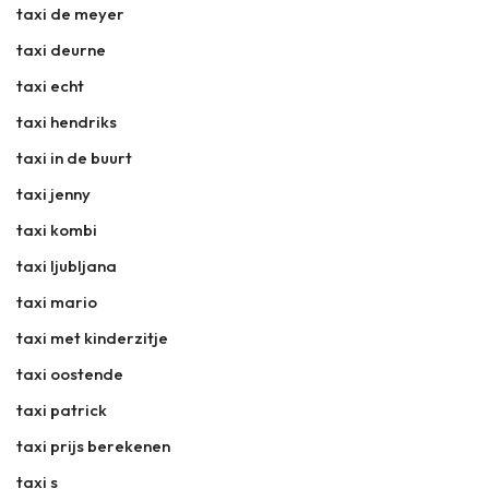
taxi de meyer
taxi deurne
taxi echt
taxi hendriks
taxi in de buurt
taxi jenny
taxi kombi
taxi ljubljana
taxi mario
taxi met kinderzitje
taxi oostende
taxi patrick
taxi prijs berekenen
taxi s