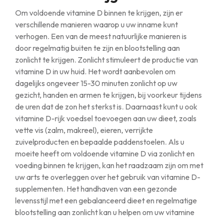
Om voldoende vitamine D binnen te krijgen, zijn er
verschillende manieren waarop u uw inname kunt
verhogen. Een van de meest natuurlijke manieren is
door regelmatig buiten te zijn en blootstelling aan
zonlicht te krijgen. Zonlicht stimuleert de productie van
vitamine D in uw huid. Het wordt aanbevolen om
dagelijks ongeveer 15-30 minuten zonlicht op uw
gezicht, handen en armen te krijgen, bij voorkeur tijdens
de uren dat de zon het sterkst is. Daarnaast kunt u ook
vitamine D-rijk voedsel toevoegen aan uw dieet, zoals
vette vis (zalm, makreel), eieren, verrijkte
zuivelproducten en bepaalde paddenstoelen. Als u
moeite heeft om voldoende vitamine D via zonlicht en
voeding binnen te krijgen, kan het raadzaam zijn om met
uw arts te overleggen over het gebruik van vitamine D-
supplementen. Het handhaven van een gezonde
levensstijl met een gebalanceerd dieet en regelmatige
blootstelling aan zonlicht kan u helpen om uw vitamine