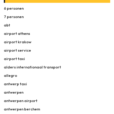
6 personen
7 personen
abt
airport athens
airport krakow
airport service
airport taxi
alders internationaal transport
allegro
antwerp taxi
antwerpen
antwerpen airport
antwerpen berchem