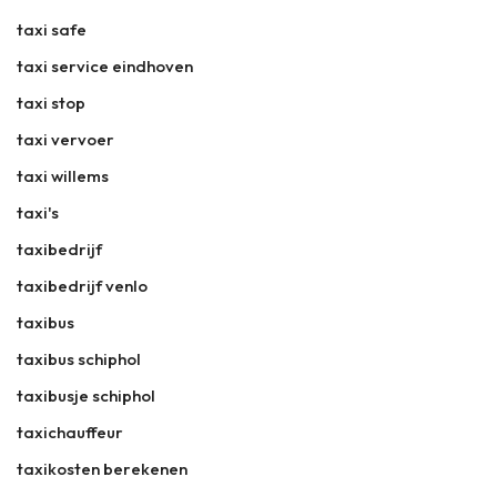
taxi safe
taxi service eindhoven
taxi stop
taxi vervoer
taxi willems
taxi's
taxibedrijf
taxibedrijf venlo
taxibus
taxibus schiphol
taxibusje schiphol
taxichauffeur
taxikosten berekenen