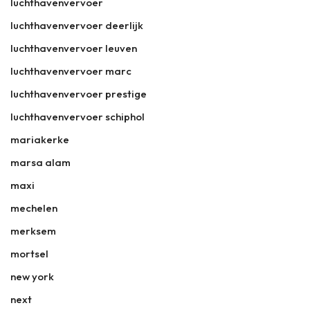
luchthavenvervoer
luchthavenvervoer deerlijk
luchthavenvervoer leuven
luchthavenvervoer marc
luchthavenvervoer prestige
luchthavenvervoer schiphol
mariakerke
marsa alam
maxi
mechelen
merksem
mortsel
new york
next