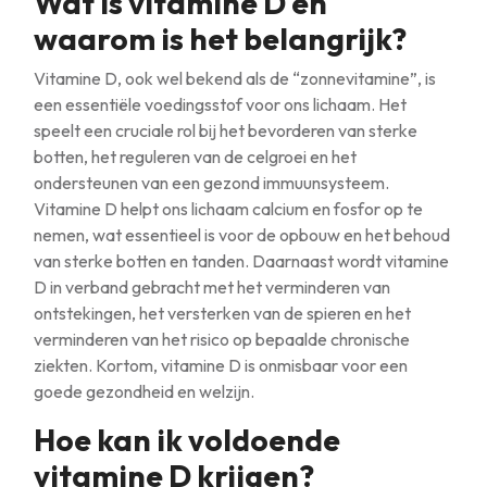
Wat is vitamine D en
waarom is het belangrijk?
Vitamine D, ook wel bekend als de “zonnevitamine”, is
een essentiële voedingsstof voor ons lichaam. Het
speelt een cruciale rol bij het bevorderen van sterke
botten, het reguleren van de celgroei en het
ondersteunen van een gezond immuunsysteem.
Vitamine D helpt ons lichaam calcium en fosfor op te
nemen, wat essentieel is voor de opbouw en het behoud
van sterke botten en tanden. Daarnaast wordt vitamine
D in verband gebracht met het verminderen van
ontstekingen, het versterken van de spieren en het
verminderen van het risico op bepaalde chronische
ziekten. Kortom, vitamine D is onmisbaar voor een
goede gezondheid en welzijn.
Hoe kan ik voldoende
vitamine D krijgen?