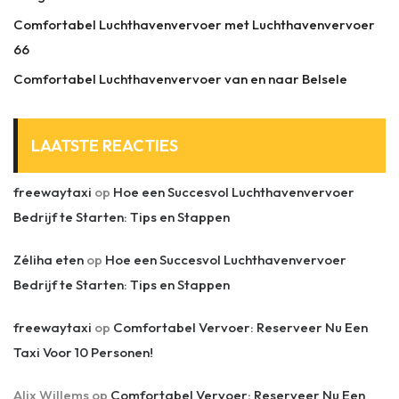
Comfortabel Luchthavenvervoer met Luchthavenvervoer
66
Comfortabel Luchthavenvervoer van en naar Belsele
LAATSTE REACTIES
freewaytaxi
op
Hoe een Succesvol Luchthavenvervoer
Bedrijf te Starten: Tips en Stappen
Zéliha eten
op
Hoe een Succesvol Luchthavenvervoer
Bedrijf te Starten: Tips en Stappen
freewaytaxi
op
Comfortabel Vervoer: Reserveer Nu Een
Taxi Voor 10 Personen!
Alix Willems
op
Comfortabel Vervoer: Reserveer Nu Een