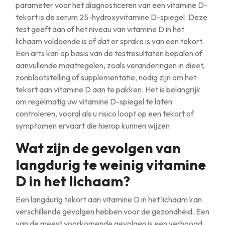
parameter voor het diagnosticeren van een vitamine D-
tekort is de serum 25-hydroxyvitamine D-spiegel. Deze
test geeft aan of het niveau van vitamine D in het
lichaam voldoende is of dat er sprake is van een tekort.
Een arts kan op basis van de testresultaten bepalen of
aanvullende maatregelen, zoals veranderingen in dieet,
zonblootstelling of supplementatie, nodig zijn om het
tekort aan vitamine D aan te pakken. Het is belangrijk
om regelmatig uw vitamine D-spiegel te laten
controleren, vooral als u risico loopt op een tekort of
symptomen ervaart die hierop kunnen wijzen.
Wat zijn de gevolgen van
langdurig te weinig vitamine
D in het lichaam?
Een langdurig tekort aan vitamine D in het lichaam kan
verschillende gevolgen hebben voor de gezondheid. Een
van de meest voorkomende gevolgen is een verhoogd