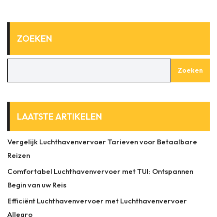
ZOEKEN
Zoeken
LAATSTE ARTIKELEN
Vergelijk Luchthavenvervoer Tarieven voor Betaalbare
Reizen
Comfortabel Luchthavenvervoer met TUI: Ontspannen
Begin van uw Reis
Efficiënt Luchthavenvervoer met Luchthavenvervoer
Allegro