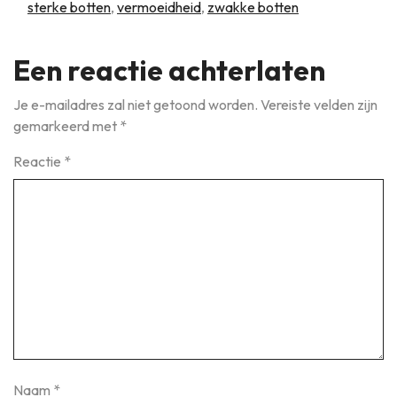
sterke botten
,
vermoeidheid
,
zwakke botten
Een reactie achterlaten
Je e-mailadres zal niet getoond worden.
Vereiste velden zijn
gemarkeerd met
*
Reactie
*
Naam
*