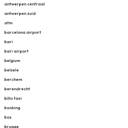
antwerpen centraal
antwerpen zuid
atm
barcelona airport
bari
bari airport
belgium
belsele
berchem
berendrecht
billo taxi
booking
bos
brugge