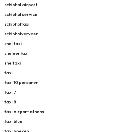
schiphol airport
schiphol service
schipholtaxi
schipholvervoer
snel taxi
sneleentaxi
sneltaxi
taxi
taxi 10 personen
taxi 7
taxi 8
taxi airport athens
taxi blue
taxi boeken