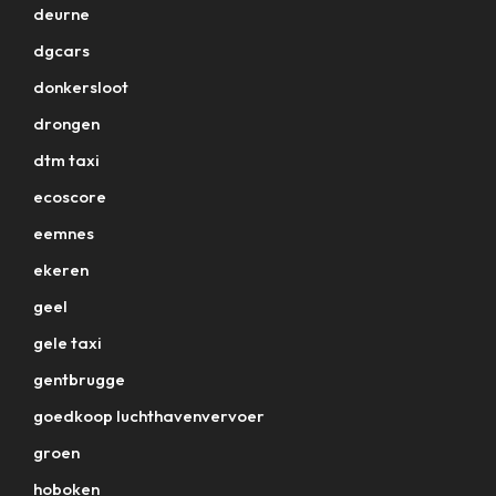
deurne
dgcars
donkersloot
drongen
dtm taxi
ecoscore
eemnes
ekeren
geel
gele taxi
gentbrugge
goedkoop luchthavenvervoer
groen
hoboken