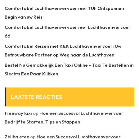
Comfortabel Luchthavenvervoer met TUI: Ontspannen
Begin van uw Reis
Comfortabel Luchthavenvervoer met Luchthavenvervoer
66
Comfortabel Reizen met K&K Luchthavenvervoer: Uw
Betrouwbare Partner op Weg naar de Luchthaven
Bestel Nu Gemakkelijk Een Taxi Online – Taxi Te Bestellen in
Slechts Een Paar Klikken
LAATSTE REACTIES
freewaytaxi
op
Hoe een Succesvol Luchthavenvervoer
Bedrijf te Starten: Tips en Stappen
Zéliha eten
op
Hoe een Succesvol Luchthavenvervoer