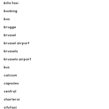
billo taxi
booking
bos
brugge
brussel
brussel airport
brussels
brussels airport
bus
calcium
capsules
central
charleroi
citytaxi