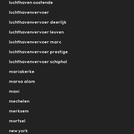
luchthaven oostende
luchthavenvervoer
luchthavenvervoer deerlijk
luchthavenvervoer leuven
luchthavenvervoer marc
luchthavenvervoer prestige
luchthavenvervoer schiphol
mariakerke
marsa alam
maxi
mechelen
merksem
mortsel
new york