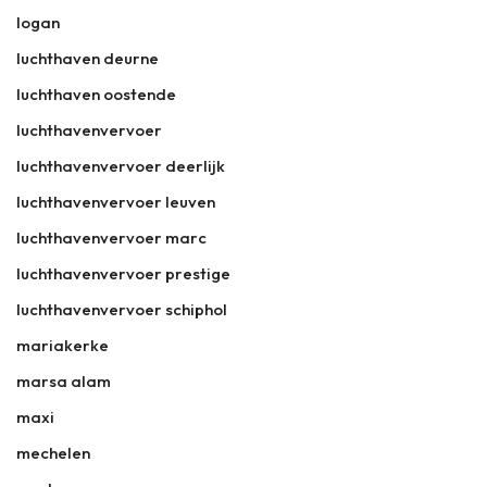
logan
luchthaven deurne
luchthaven oostende
luchthavenvervoer
luchthavenvervoer deerlijk
luchthavenvervoer leuven
luchthavenvervoer marc
luchthavenvervoer prestige
luchthavenvervoer schiphol
mariakerke
marsa alam
maxi
mechelen