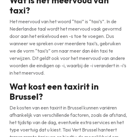
Wat is het meervoud van
taxi?
Het meervoud van het woord “taxi” is “taxi’s”. In de
Nederlandse taal wordt het meervoud vaak gevormd
door aan het enkelvoud een -s toe te voegen. Dus
wanneer we spreken over meerdere taxi’s, gebruiken
we de vorm “taxi’s” om naar meer dan één taxi te
verwijzen. Dit geldt ook voor het meervoud van andere
woorden die eindigen op -i, waarbij de -i verandert in -i’s
in het meervoud.
Wat kost een taxirit in
Brussel?
De kosten van een taxirit in Brussel kunnen variëren
afhankelijk van verschillende factoren, zoals de afstand,
het tijdstip van de dag, eventuele extra services en het
type voertuig dat u kiest. Taxi Vert Brussel hanteert