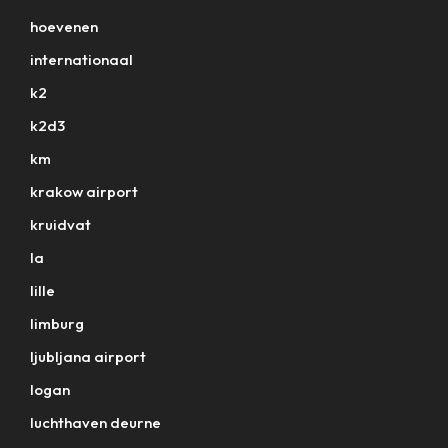
hoevenen
internationaal
k2
k2d3
km
krakow airport
kruidvat
la
lille
limburg
ljubljana airport
logan
luchthaven deurne