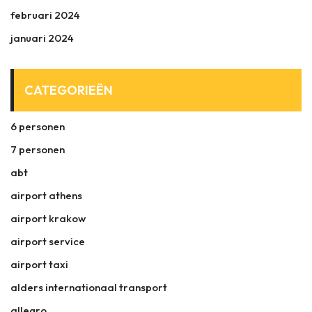
februari 2024
januari 2024
CATEGORIEËN
6 personen
7 personen
abt
airport athens
airport krakow
airport service
airport taxi
alders internationaal transport
allegro