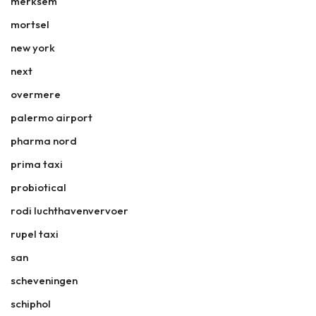
merksem
mortsel
new york
next
overmere
palermo airport
pharma nord
prima taxi
probiotical
rodi luchthavenvervoer
rupel taxi
san
scheveningen
schiphol