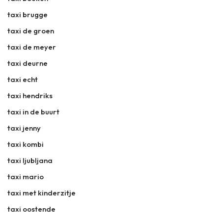
taxi brugge
taxi de groen
taxi de meyer
taxi deurne
taxi echt
taxi hendriks
taxi in de buurt
taxi jenny
taxi kombi
taxi ljubljana
taxi mario
taxi met kinderzitje
taxi oostende