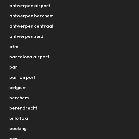
antwerpen airport
antwerpen berchem
antwerpen centraal
antwerpen zuid
atm
barcelona airport
bari
bari airport
belgium
berchem
berendrecht
billo taxi
booking
bos