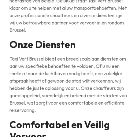
hoofdstad van België. Gelukkig staat Taxi Vert Brussel
klaar om u te helpen met al uw transportbehoeften. Met
onze professionele chauffeurs en diverse diensten zijn
wij uw betrouwbare partner voor vervoer in en rondom
Brussel.
Onze Diensten
Taxi Vert Brussel biedt een breed scala aan diensten om
aan uw specifieke behoeften te voldoen. Of u nu een
snelle rit naar de luchthaven nodig heeft, een zakelijke
afspraak heeft of gewoon de stad wilt verkennen, wij
hebben de juiste oplossing voor u. Onze chauffeurs zijn
goed opgeleid, vriendelijk en bekend met de straten van
Brussel, wat zorgt voor een comfortabele en efficiënte
reiservaring.
Comfortabel en Veilig
Vervoer