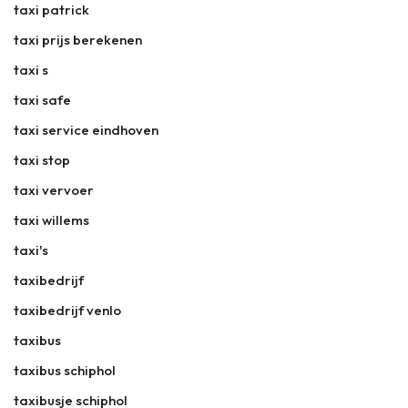
taxi patrick
taxi prijs berekenen
taxi s
taxi safe
taxi service eindhoven
taxi stop
taxi vervoer
taxi willems
taxi's
taxibedrijf
taxibedrijf venlo
taxibus
taxibus schiphol
taxibusje schiphol