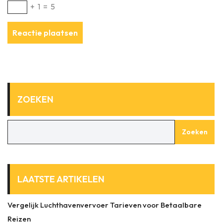
+
1
=
5
ZOEKEN
Zoeken
LAATSTE ARTIKELEN
Vergelijk Luchthavenvervoer Tarieven voor Betaalbare
Reizen