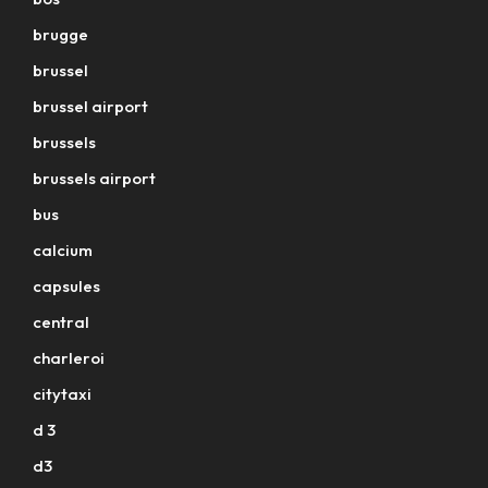
brugge
brussel
brussel airport
brussels
brussels airport
bus
calcium
capsules
central
charleroi
citytaxi
d 3
d3