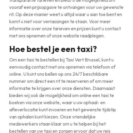
transparante tarieven en biedt u de mogelijkheid om
vooraf een prijsopgave te ontvangen voor uw gewenste
rit. Op deze manier weet u altijd waar u aan toe bent en
komt u niet voor verrassingen te staan. Voor meer
informatie over onze tarieven en prijzen kunt u contact
met ons opnemen of onze website raadplegen.
Hoe bestel je een taxi?
Om een taxi te bestellen bij Taxi Vert Brussel, kunt u
eenvoudig contact met ons opnemen via telefoon of
online. U kunt ons bellen op ons 24/7 beschikbare
nummer om direct een rit te reserveren of om meer
informatie te krijgen over onze diensten. Daarnaast
bieden wij ook de mogelijkheid om online een taxi te
boeken via onze website, waar u uw ophaal- en
afleverlocatie kunt invoeren en het gewenste tijdstip
van ophalen kunt kiezen. Onze vriendelijke
medewerkers staan klaar om u te helpen bij het
bestellen van uw taxi en zorgen ervoor dat uw reis