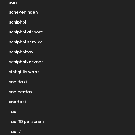
san
scheveningen
schiphol
schiphol airport
schiphol service
schipholtaxi
schipholvervoer
sint gillis waas
snel taxi
sneleentaxi
sneltaxi
taxi
taxi 10 personen
taxi 7