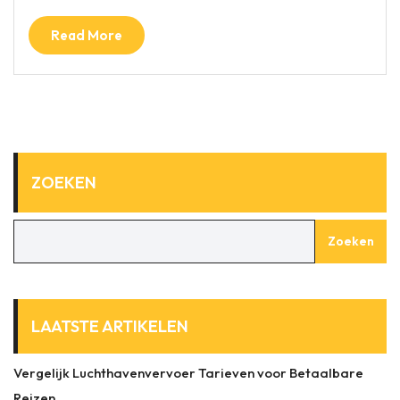
Read More
ZOEKEN
Zoeken
LAATSTE ARTIKELEN
Vergelijk Luchthavenvervoer Tarieven voor Betaalbare
Reizen