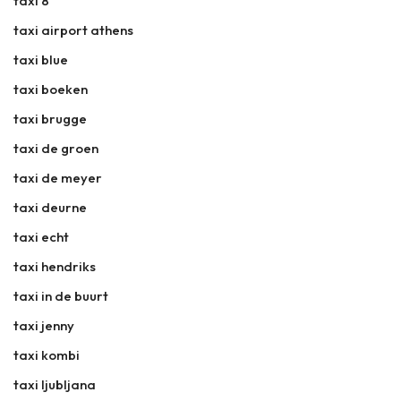
taxi 8
taxi airport athens
taxi blue
taxi boeken
taxi brugge
taxi de groen
taxi de meyer
taxi deurne
taxi echt
taxi hendriks
taxi in de buurt
taxi jenny
taxi kombi
taxi ljubljana