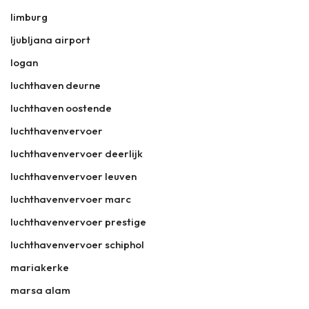
limburg
ljubljana airport
logan
luchthaven deurne
luchthaven oostende
luchthavenvervoer
luchthavenvervoer deerlijk
luchthavenvervoer leuven
luchthavenvervoer marc
luchthavenvervoer prestige
luchthavenvervoer schiphol
mariakerke
marsa alam