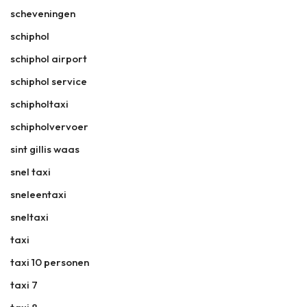
scheveningen
schiphol
schiphol airport
schiphol service
schipholtaxi
schipholvervoer
sint gillis waas
snel taxi
sneleentaxi
sneltaxi
taxi
taxi 10 personen
taxi 7