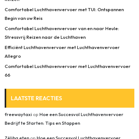
Comfortabel Luchthavenvervoer met TUI: Ontspannen
Begin van uw Reis
Comfortabel Luchthavenvervoer van en naar Heule:
Stressvrij Reizen naar de Luchthaven
Efficiënt Luchthavenvervoer met Luchthavenvervoer
Allegro
Comfortabel Luchthavenvervoer met Luchthavenvervoer
66
LAATSTE REACTIES
freewaytaxi
op
Hoe een Succesvol Luchthavenvervoer
Bedrijf te Starten: Tips en Stappen
Zéliha eten
op
Hoe een Succesvol Luchthavenvervoer