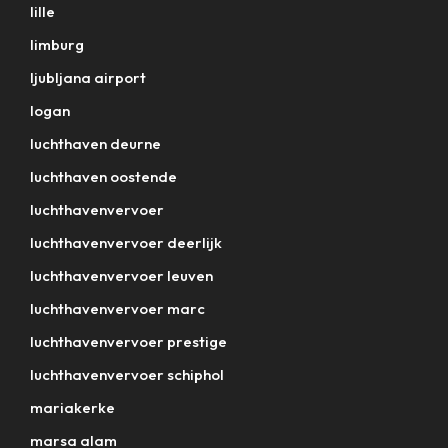
lille
limburg
ljubljana airport
logan
luchthaven deurne
luchthaven oostende
luchthavenvervoer
luchthavenvervoer deerlijk
luchthavenvervoer leuven
luchthavenvervoer marc
luchthavenvervoer prestige
luchthavenvervoer schiphol
mariakerke
marsa alam