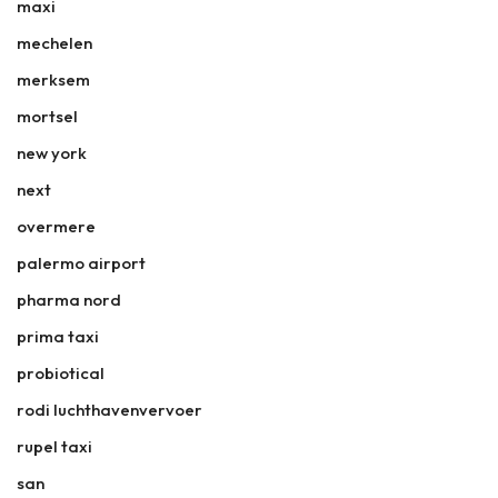
maxi
mechelen
merksem
mortsel
new york
next
overmere
palermo airport
pharma nord
prima taxi
probiotical
rodi luchthavenvervoer
rupel taxi
san