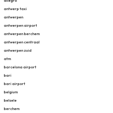
allegro
antwerp taxi
antwerpen
antwerpen airport
antwerpen berchem
antwerpen centraal
antwerpen zuid
atm
barcelona airport
bari
bari airport
belgium
belsele
berchem