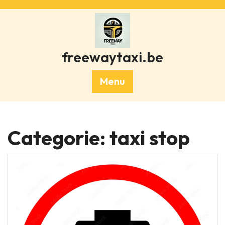
Skip
to
content
freewaytaxi.be
Menu
Categorie:
taxi stop