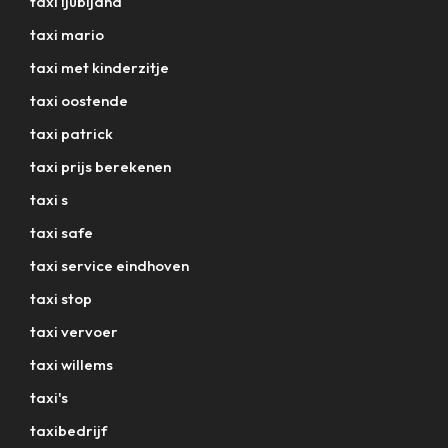
taxi ljubljana
taxi mario
taxi met kinderzitje
taxi oostende
taxi patrick
taxi prijs berekenen
taxi s
taxi safe
taxi service eindhoven
taxi stop
taxi vervoer
taxi willems
taxi's
taxibedrijf