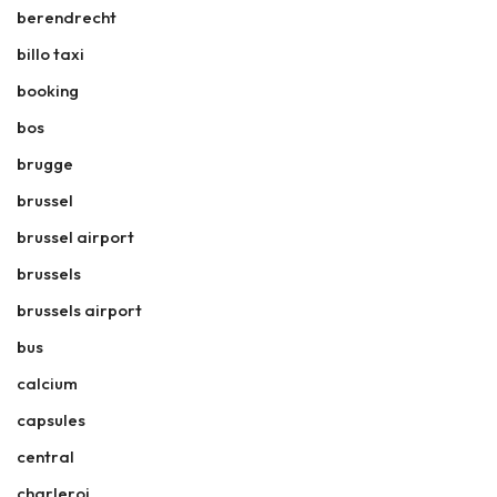
berendrecht
billo taxi
booking
bos
brugge
brussel
brussel airport
brussels
brussels airport
bus
calcium
capsules
central
charleroi