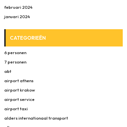
februari 2024
januari 2024
CATEGORIEËN
6 personen
7 personen
abt
airport athens
airport krakow
airport service
airport taxi
alders internationaal transport