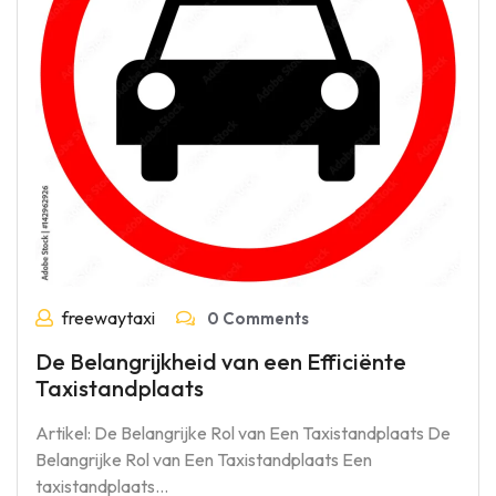
freewaytaxi
0 Comments
De Belangrijkheid van een Efficiënte
Taxistandplaats
Artikel: De Belangrijke Rol van Een Taxistandplaats De
Belangrijke Rol van Een Taxistandplaats Een
taxistandplaats…