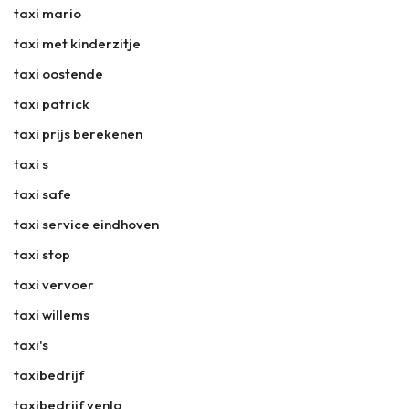
taxi mario
taxi met kinderzitje
taxi oostende
taxi patrick
taxi prijs berekenen
taxi s
taxi safe
taxi service eindhoven
taxi stop
taxi vervoer
taxi willems
taxi's
taxibedrijf
taxibedrijf venlo