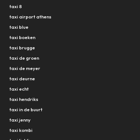
taxi 8
taxi airport athens
taxi blue
taxi boeken
taxi brugge
taxi de groen
taxi de meyer
taxi deurne
taxi echt
taxi hendriks
taxi in de buurt
taxi jenny
taxi kombi