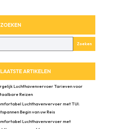
ZOEKEN
Zoeken
LAATSTE ARTIKELEN
rgelijk Luchthavenvervoer Tarieven voor
taalbare Reizen
mfortabel Luchthavenvervoer met TUI:
tspannen Begin van uw Reis
mfortabel Luchthavenvervoer met