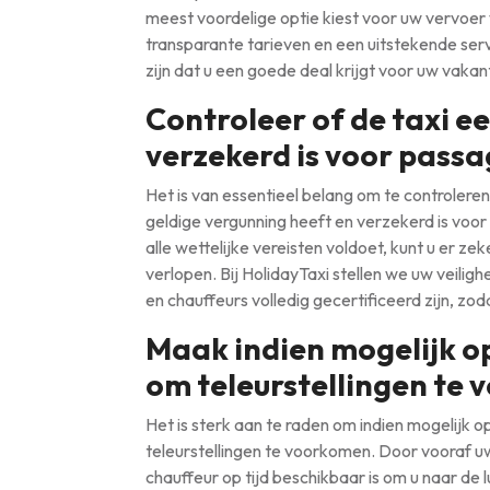
meest voordelige optie kiest voor uw vervoer 
transparante tarieven en een uitstekende servi
zijn dat u een goede deal krijgt voor uw vakan
Controleer of de taxi e
verzekerd is voor passa
Het is van essentieel belang om te controleren
geldige vergunning heeft en verzekerd is voor
alle wettelijke vereisten voldoet, kunt u er zek
verlopen. Bij HolidayTaxi stellen we uw veilig
en chauffeurs volledig gecertificeerd zijn, zo
Maak indien mogelijk o
om teleurstellingen te
Het is sterk aan te raden om indien mogelijk 
teleurstellingen te voorkomen. Door vooraf uw
chauffeur op tijd beschikbaar is om u naar de