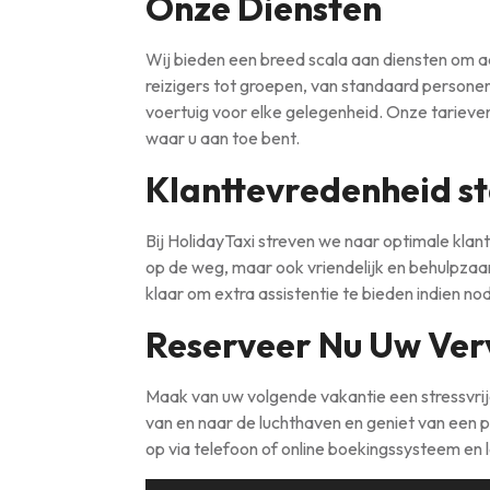
Onze Diensten
Wij bieden een breed scala aan diensten om a
reizigers tot groepen, van standaard personena
voertuig voor elke gelegenheid. Onze tarieven
waar u aan toe bent.
Klanttevredenheid st
Bij HolidayTaxi streven we naar optimale klan
op de weg, maar ook vriendelijk en behulpzaa
klaar om extra assistentie te bieden indien nodi
Reserveer Nu Uw Ver
Maak van uw volgende vakantie een stressvrij
van en naar de luchthaven en geniet van een 
op via telefoon of online boekingssysteem en 