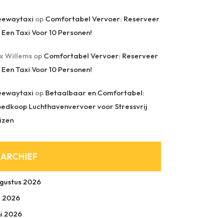
eewaytaxi
op
Comfortabel Vervoer: Reserveer
 Een Taxi Voor 10 Personen!
ix Willems
op
Comfortabel Vervoer: Reserveer
 Een Taxi Voor 10 Personen!
eewaytaxi
op
Betaalbaar en Comfortabel:
edkoop Luchthavenvervoer voor Stressvrij
izen
ARCHIEF
gustus 2026
li 2026
ni 2026