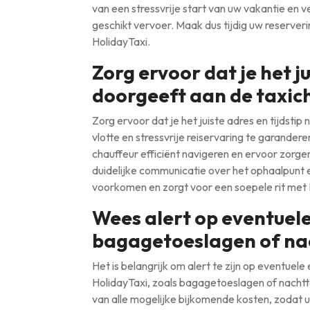
van een stressvrije start van uw vakantie en 
geschikt vervoer. Maak dus tijdig uw reserver
HolidayTaxi.
Zorg ervoor dat je het ju
doorgeeft aan de taxic
Zorg ervoor dat je het juiste adres en tijdst
vlotte en stressvrije reiservaring te garandere
chauffeur efficiënt navigeren en ervoor zorge
duidelijke communicatie over het ophaalpunt e
voorkomen en zorgt voor een soepele rit met 
Wees alert op eventuele
bagagetoeslagen of na
Het is belangrijk om alert te zijn op eventuel
HolidayTaxi, zoals bagagetoeslagen of nachtt
van alle mogelijke bijkomende kosten, zodat u