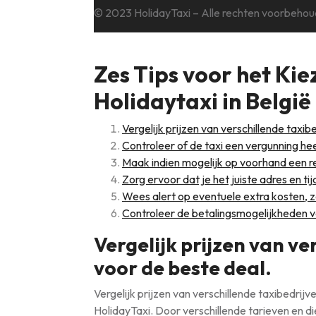
© 2023 HolidayTaxi – Alle rechten voorbeho
Zes Tips voor het Kie
Holidaytaxi in België
Vergelijk prijzen van verschillende taxib
Controleer of de taxi een vergunning he
Maak indien mogelijk op voorhand een r
Zorg ervoor dat je het juiste adres en ti
Wees alert op eventuele extra kosten, 
Controleer de betalingsmogelijkheden v
Vergelijk prijzen van ve
voor de beste deal.
Vergelijk prijzen van verschillende taxibedri
HolidayTaxi. Door verschillende tarieven en di