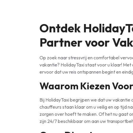
Ontdek HolidayT
Partner voor Va
Op zoek naar stressvrij en comfortabel vervo
vakantie? HolidayTaxi staat voor u klaar! Met
ervoor dat uw reis ontspannen begint en eindig
Waarom Kiezen Voor
Bij HolidayTaxi begrijpen we dat uw vakantie a
chauffeurs staan klaar om u veilig en op tijd 
zorgen over hoeft te maken. Of het nu gaat o
zijn 24/7 beschikbaar om aan uw transportbe