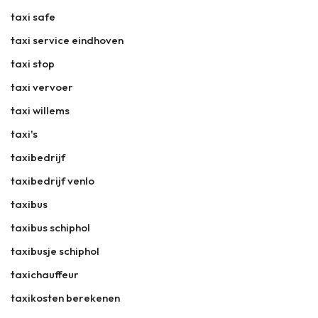
taxi safe
taxi service eindhoven
taxi stop
taxi vervoer
taxi willems
taxi's
taxibedrijf
taxibedrijf venlo
taxibus
taxibus schiphol
taxibusje schiphol
taxichauffeur
taxikosten berekenen