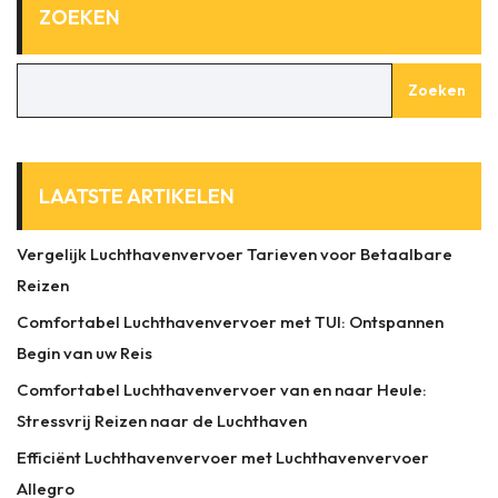
ZOEKEN
Zoeken
LAATSTE ARTIKELEN
Vergelijk Luchthavenvervoer Tarieven voor Betaalbare
Reizen
Comfortabel Luchthavenvervoer met TUI: Ontspannen
Begin van uw Reis
Comfortabel Luchthavenvervoer van en naar Heule:
Stressvrij Reizen naar de Luchthaven
Efficiënt Luchthavenvervoer met Luchthavenvervoer
Allegro