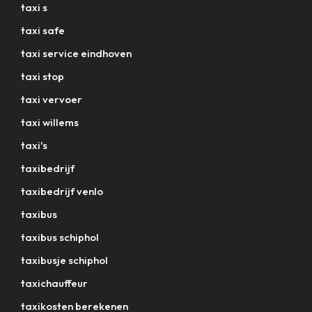
taxi s
taxi safe
taxi service eindhoven
taxi stop
taxi vervoer
taxi willems
taxi's
taxibedrijf
taxibedrijf venlo
taxibus
taxibus schiphol
taxibusje schiphol
taxichauffeur
taxikosten berekenen