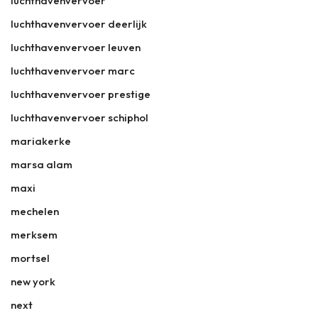
luchthavenvervoer
luchthavenvervoer deerlijk
luchthavenvervoer leuven
luchthavenvervoer marc
luchthavenvervoer prestige
luchthavenvervoer schiphol
mariakerke
marsa alam
maxi
mechelen
merksem
mortsel
new york
next