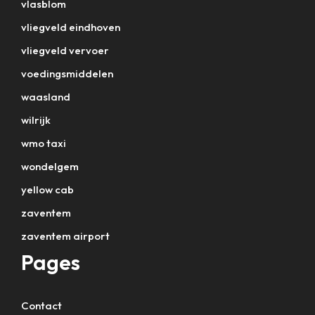
vlasblom
vliegveld eindhoven
vliegveld vervoer
voedingsmiddelen
waasland
wilrijk
wmo taxi
wondelgem
yellow cab
zaventem
zaventem airport
Pages
Contact