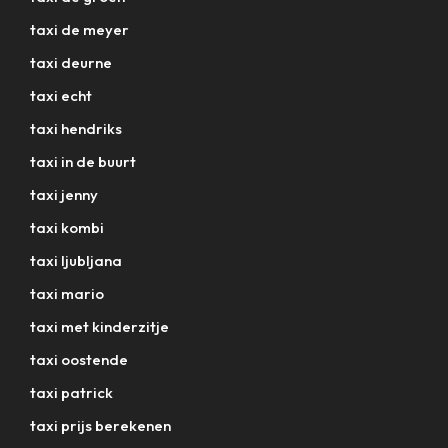
taxi de meyer
taxi deurne
taxi echt
taxi hendriks
taxi in de buurt
taxi jenny
taxi kombi
taxi ljubljana
taxi mario
taxi met kinderzitje
taxi oostende
taxi patrick
taxi prijs berekenen