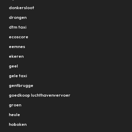
donkersloot
drongen
dtm taxi
ecoscore
eemnes
ekeren
geel
gele taxi
gentbrugge
goedkoop luchthavenvervoer
groen
heule
hoboken