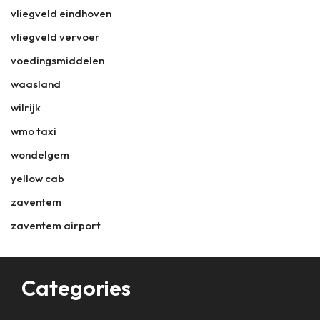
vliegveld eindhoven
vliegveld vervoer
voedingsmiddelen
waasland
wilrijk
wmo taxi
wondelgem
yellow cab
zaventem
zaventem airport
Categories