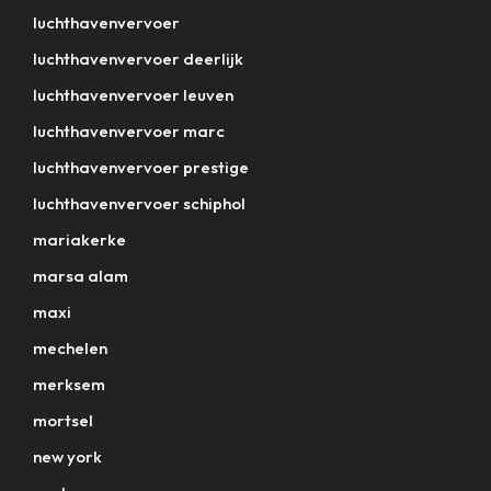
luchthavenvervoer
luchthavenvervoer deerlijk
luchthavenvervoer leuven
luchthavenvervoer marc
luchthavenvervoer prestige
luchthavenvervoer schiphol
mariakerke
marsa alam
maxi
mechelen
merksem
mortsel
new york