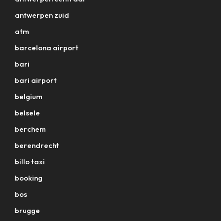
antwerpen zuid
atm
barcelona airport
bari
bari airport
belgium
belsele
berchem
berendrecht
billo taxi
booking
bos
brugge