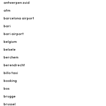
antwerpen zuid
atm
barcelona airport
bari
bari airport
belgium
belsele
berchem
berendrecht
billo taxi
booking
bos
brugge
brussel