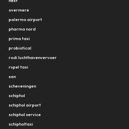
next
overmere
palermo airport
pharma nord
prima taxi
probiotical
rodi luchthavenvervoer
rupel taxi
san
scheveningen
schiphol
schiphol airport
schiphol service
schipholtaxi