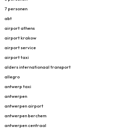
7 personen
abt
airport athens
airport krakow
airport service
airport taxi
alders internationaal transport
allegro
antwerp taxi
antwerpen
antwerpen airport
antwerpen berchem
antwerpen centraal