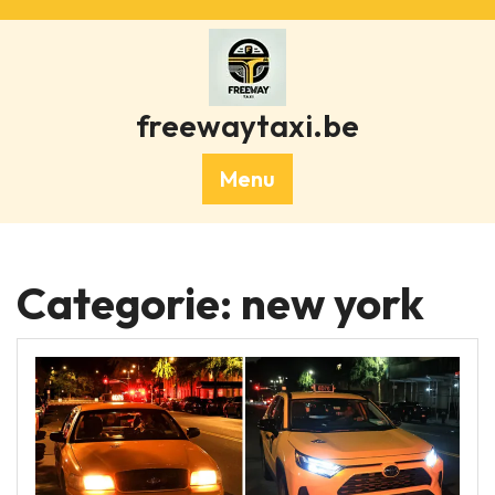
Skip
to
content
freewaytaxi.be
Menu
Categorie:
new york