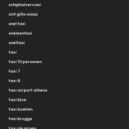
schipholvervoer
sint gillis waas
snel taxi
sneleentaxi
sneltaxi
taxi
taxi 10 personen
taxi 7
taxi 8
taxi airport athens
taxi blue
taxi boeken
taxi brugge
taxi de groen