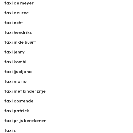
taxi de meyer
taxi deurne
taxi echt
taxi hendriks
taxi in de buurt
taxi jenny
taxi kombi
taxi ljubljana
taxi mario
taxi met kinderzitje
taxi oostende
taxi patrick
taxi prijs berekenen
taxi s