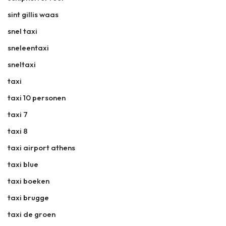
sint gillis waas
snel taxi
sneleentaxi
sneltaxi
taxi
taxi 10 personen
taxi 7
taxi 8
taxi airport athens
taxi blue
taxi boeken
taxi brugge
taxi de groen