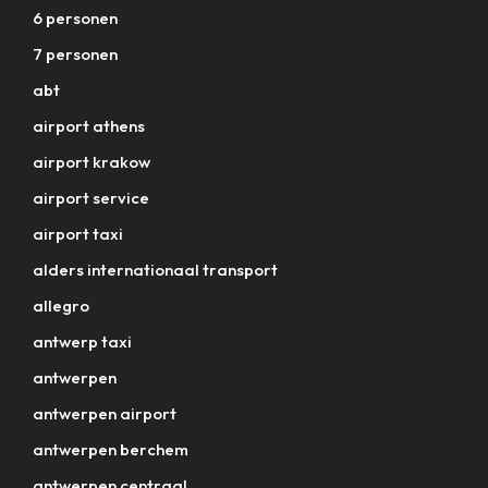
6 personen
7 personen
abt
airport athens
airport krakow
airport service
airport taxi
alders internationaal transport
allegro
antwerp taxi
antwerpen
antwerpen airport
antwerpen berchem
antwerpen centraal