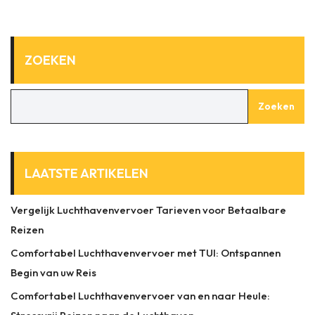
ZOEKEN
Zoeken
LAATSTE ARTIKELEN
Vergelijk Luchthavenvervoer Tarieven voor Betaalbare
Reizen
Comfortabel Luchthavenvervoer met TUI: Ontspannen
Begin van uw Reis
Comfortabel Luchthavenvervoer van en naar Heule: