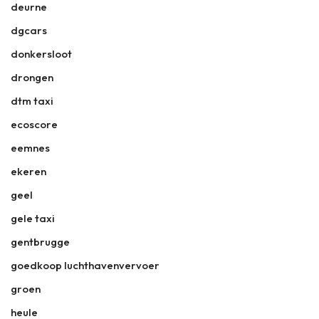
deurne
dgcars
donkersloot
drongen
dtm taxi
ecoscore
eemnes
ekeren
geel
gele taxi
gentbrugge
goedkoop luchthavenvervoer
groen
heule