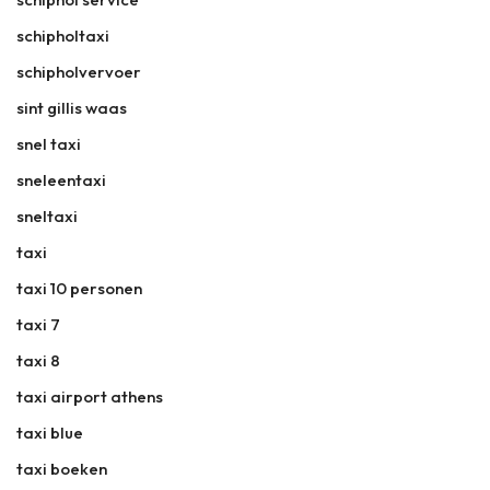
schipholtaxi
schipholvervoer
sint gillis waas
snel taxi
sneleentaxi
sneltaxi
taxi
taxi 10 personen
taxi 7
taxi 8
taxi airport athens
taxi blue
taxi boeken