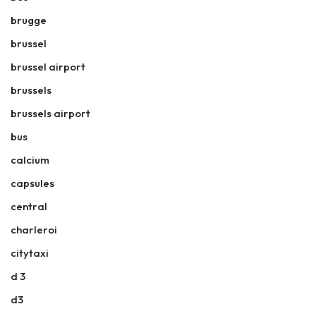
brugge
brussel
brussel airport
brussels
brussels airport
bus
calcium
capsules
central
charleroi
citytaxi
d 3
d3