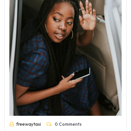
freewaytaxi
0 Comments