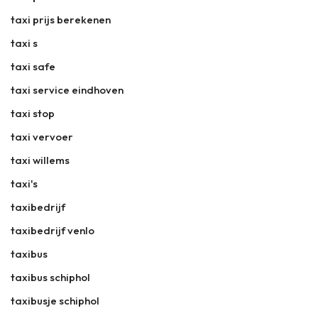
taxi prijs berekenen
taxi s
taxi safe
taxi service eindhoven
taxi stop
taxi vervoer
taxi willems
taxi's
taxibedrijf
taxibedrijf venlo
taxibus
taxibus schiphol
taxibusje schiphol