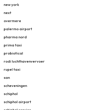
new york
next
overmere
palermo airport
pharma nord
prima taxi
probiotical
rodi luchthavenvervoer
rupel taxi
san
scheveningen
schiphol
schiphol airport
schiphol service