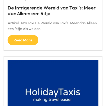
De Intrigerende Wereld van Taxi’s: Meer
dan Alleen een Ritje
Artikel: Taxi Taxi De Wereld van Taxi's: Meer dan Alleen
een Ritje Als we aan…
Read More