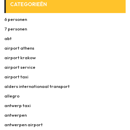
CATEGORIEËN
6 personen
7 personen
abt
airport athens
airport krakow
airport service
airport taxi
alders internationaal transport
allegro
antwerp taxi
antwerpen
antwerpen airport