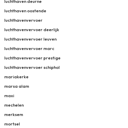
luchthaven deurne
luchthaven oostende
luchthavenvervoer
luchthavenvervoer deerlijk
luchthavenvervoer leuven
luchthavenvervoer marc
luchthavenvervoer prestige
luchthavenvervoer schiphol
mariakerke
marsa alam
maxi
mechelen
merksem
mortsel