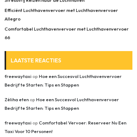
Stressvrij Reizen naar de Luchthaven
Efficiënt Luchthavenvervoer met Luchthavenvervoer
Allegro
Comfortabel Luchthavenvervoer met Luchthavenvervoer
66
LAATSTE REACTIES
freewaytaxi
op
Hoe een Succesvol Luchthavenvervoer
Bedrijf te Starten: Tips en Stappen
Zéliha eten
op
Hoe een Succesvol Luchthavenvervoer
Bedrijf te Starten: Tips en Stappen
freewaytaxi
op
Comfortabel Vervoer: Reserveer Nu Een
Taxi Voor 10 Personen!