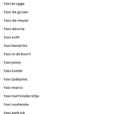
taxi brugge
taxi de groen
taxi de meyer
taxi deurne
taxi echt
taxi hendriks
taxi in de buurt
taxi jenny
taxi kombi
taxi ljubljana
taxi mario
taxi met kinderzitje
taxi oostende
taxi patrick