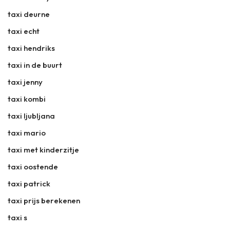
taxi deurne
taxi echt
taxi hendriks
taxi in de buurt
taxi jenny
taxi kombi
taxi ljubljana
taxi mario
taxi met kinderzitje
taxi oostende
taxi patrick
taxi prijs berekenen
taxi s