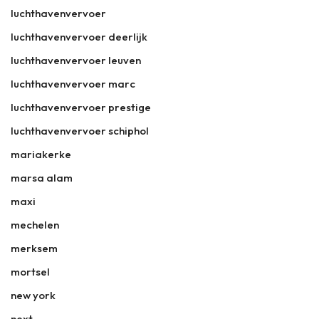
luchthavenvervoer
luchthavenvervoer deerlijk
luchthavenvervoer leuven
luchthavenvervoer marc
luchthavenvervoer prestige
luchthavenvervoer schiphol
mariakerke
marsa alam
maxi
mechelen
merksem
mortsel
new york
next