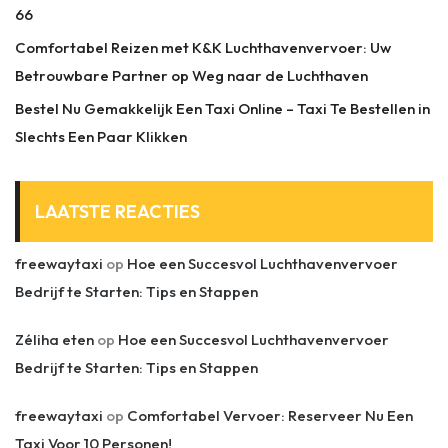
66
Comfortabel Reizen met K&K Luchthavenvervoer: Uw
Betrouwbare Partner op Weg naar de Luchthaven
Bestel Nu Gemakkelijk Een Taxi Online – Taxi Te Bestellen in
Slechts Een Paar Klikken
LAATSTE REACTIES
freewaytaxi
op
Hoe een Succesvol Luchthavenvervoer
Bedrijf te Starten: Tips en Stappen
Zéliha eten
op
Hoe een Succesvol Luchthavenvervoer
Bedrijf te Starten: Tips en Stappen
freewaytaxi
op
Comfortabel Vervoer: Reserveer Nu Een
Taxi Voor 10 Personen!