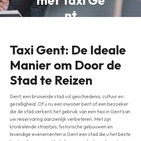
met Taxi Ge
nt
Taxi Gent: De Ideale
Manier om Door de
Stad te Reizen
Gent, een bruisende stad vol geschiedenis, cultuur en
gezelligheid. Of u nu een inwoner bent of een bezoeker
die de stad verkent, het gebruik van een taxi in Gent kan
uw reiservaring aanzienlijk verbeteren. Met zijn
kronkelende straatjes, historische gebouwen en
levendige evenementen is Gent een stad die u het beste