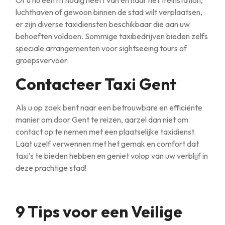
Of u nu een rit nodig heeft van en naar het treinstation,
luchthaven of gewoon binnen de stad wilt verplaatsen,
er zijn diverse taxidiensten beschikbaar die aan uw
behoeften voldoen. Sommige taxibedrijven bieden zelfs
speciale arrangementen voor sightseeing tours of
groepsvervoer.
Contacteer Taxi Gent
Als u op zoek bent naar een betrouwbare en efficiënte
manier om door Gent te reizen, aarzel dan niet om
contact op te nemen met een plaatselijke taxidienst.
Laat uzelf verwennen met het gemak en comfort dat
taxi’s te bieden hebben en geniet volop van uw verblijf in
deze prachtige stad!
9 Tips voor een Veilige