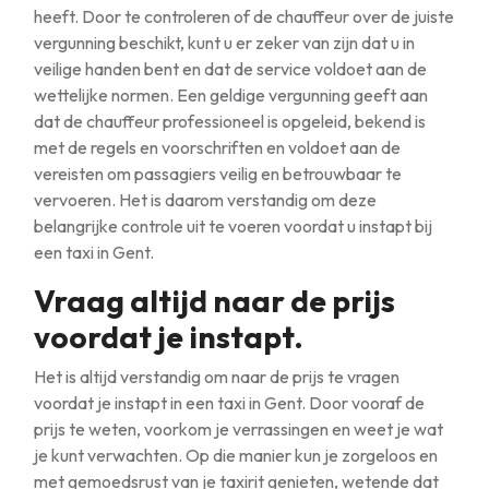
heeft. Door te controleren of de chauffeur over de juiste
vergunning beschikt, kunt u er zeker van zijn dat u in
veilige handen bent en dat de service voldoet aan de
wettelijke normen. Een geldige vergunning geeft aan
dat de chauffeur professioneel is opgeleid, bekend is
met de regels en voorschriften en voldoet aan de
vereisten om passagiers veilig en betrouwbaar te
vervoeren. Het is daarom verstandig om deze
belangrijke controle uit te voeren voordat u instapt bij
een taxi in Gent.
Vraag altijd naar de prijs
voordat je instapt.
Het is altijd verstandig om naar de prijs te vragen
voordat je instapt in een taxi in Gent. Door vooraf de
prijs te weten, voorkom je verrassingen en weet je wat
je kunt verwachten. Op die manier kun je zorgeloos en
met gemoedsrust van je taxirit genieten, wetende dat