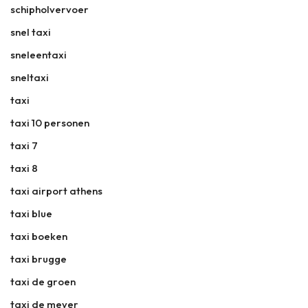
schipholvervoer
snel taxi
sneleentaxi
sneltaxi
taxi
taxi 10 personen
taxi 7
taxi 8
taxi airport athens
taxi blue
taxi boeken
taxi brugge
taxi de groen
taxi de meyer