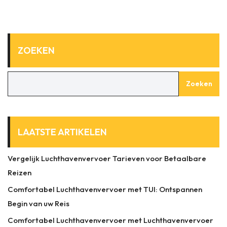
ZOEKEN
Zoeken
LAATSTE ARTIKELEN
Vergelijk Luchthavenvervoer Tarieven voor Betaalbare
Reizen
Comfortabel Luchthavenvervoer met TUI: Ontspannen
Begin van uw Reis
Comfortabel Luchthavenvervoer met Luchthavenvervoer