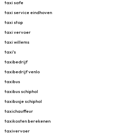
taxi safe
taxi service eindhoven
taxi stop
taxi vervoer
taxi willems
taxi's
taxibedrijf
taxibedrijf venlo
taxibus
taxibus schiphol
taxibusje schiphol
taxichauffeur
taxikosten berekenen
taxivervoer