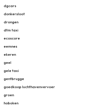
dgcars
donkersloot
drongen
dtm taxi
ecoscore
eemnes
ekeren
geel
gele taxi
gentbrugge
goedkoop luchthavenvervoer
groen
hoboken