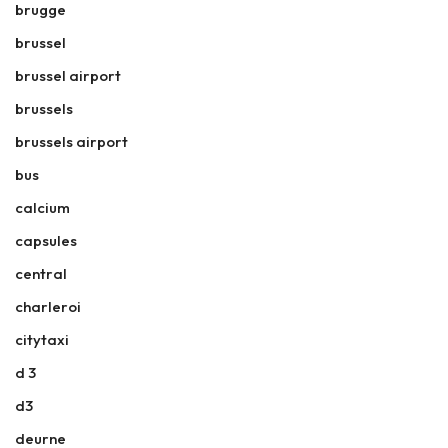
brugge
brussel
brussel airport
brussels
brussels airport
bus
calcium
capsules
central
charleroi
citytaxi
d 3
d3
deurne