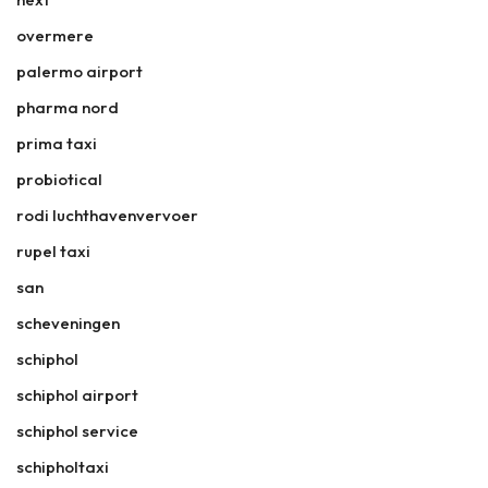
overmere
palermo airport
pharma nord
prima taxi
probiotical
rodi luchthavenvervoer
rupel taxi
san
scheveningen
schiphol
schiphol airport
schiphol service
schipholtaxi