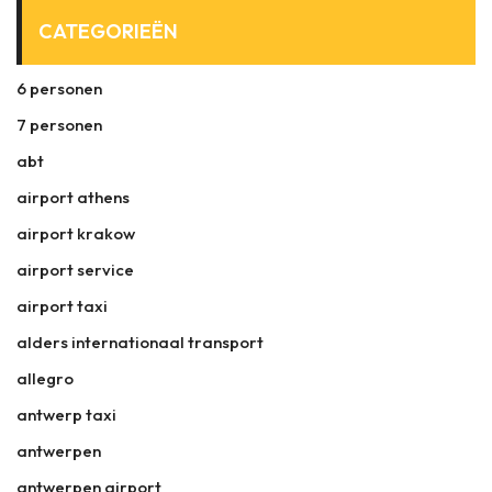
CATEGORIEËN
6 personen
7 personen
abt
airport athens
airport krakow
airport service
airport taxi
alders internationaal transport
allegro
antwerp taxi
antwerpen
antwerpen airport