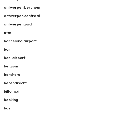
antwerpen berchem
antwerpen centraal
antwerpen zuid
atm
barcelona airport
bari
bari airport
belgium
berchem
berendrecht
billo taxi
booking
bos