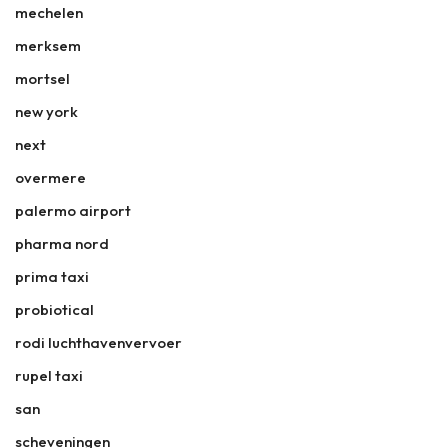
mechelen
merksem
mortsel
new york
next
overmere
palermo airport
pharma nord
prima taxi
probiotical
rodi luchthavenvervoer
rupel taxi
san
scheveningen