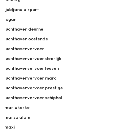
ljubljana airport
logan
luchthaven deurne
luchthaven oostende
luchthavenvervoer
luchthavenvervoer deerlijk
luchthavenvervoer leuven
luchthavenvervoer marc
luchthavenvervoer prestige
luchthavenvervoer schiphol
mariakerke
marsa alam
maxi