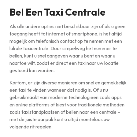
Bel Een Taxi Centrale
Als alle andere opties niet beschikbaar zijn of als u geen
toegang heeft tot internet of smartphone, is het altijd
mogelijk om telefonisch contact op te nemen met een
lokale taxicentrale. Door simpelweg het nummer te
bellen, kunt u snel aangeven waar u bent en waar u
naartoe wilt, zodat er direct een taxi naar uw locatie
gestuurd kan worden.
Kortom, er zijn diverse manieren om snel en gemakkelijk
een taxi te vinden wanneer dat nodig is. Of u nu
gebruikmaakt van moderne technologieën zoals apps
en online platforms of kiest voor traditionele methoden
zoals taxistandplaatsen of bellen naar een centrale –
met de juiste aanpak kunt u altijd moeiteloos uw
volgende rit regelen.