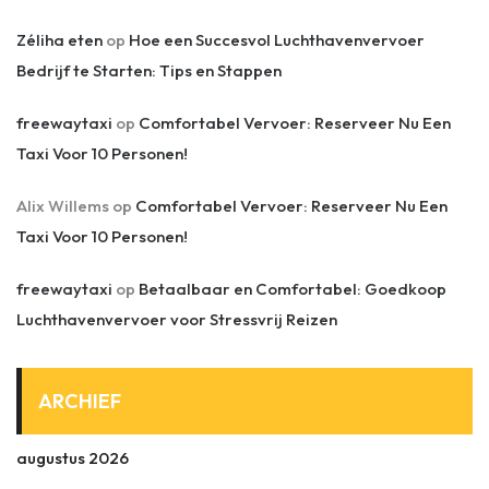
Zéliha eten
op
Hoe een Succesvol Luchthavenvervoer
Bedrijf te Starten: Tips en Stappen
freewaytaxi
op
Comfortabel Vervoer: Reserveer Nu Een
Taxi Voor 10 Personen!
Alix Willems
op
Comfortabel Vervoer: Reserveer Nu Een
Taxi Voor 10 Personen!
freewaytaxi
op
Betaalbaar en Comfortabel: Goedkoop
Luchthavenvervoer voor Stressvrij Reizen
ARCHIEF
augustus 2026