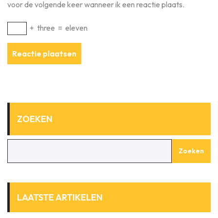
voor de volgende keer wanneer ik een reactie plaats.
+
three
=
eleven
ZOEKEN
Zoeken
LAATSTE ARTIKELEN