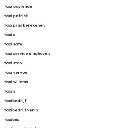
taxi oostende
taxi patrick
taxi prijs berekenen
taxi s
taxi safe
taxi service eindhoven
taxi stop
taxi vervoer
taxi willems
taxi's
taxibedrijf
taxibedrijf venlo
taxibus