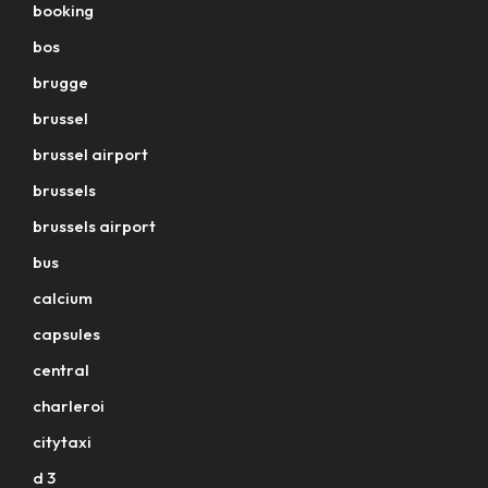
booking
bos
brugge
brussel
brussel airport
brussels
brussels airport
bus
calcium
capsules
central
charleroi
citytaxi
d 3