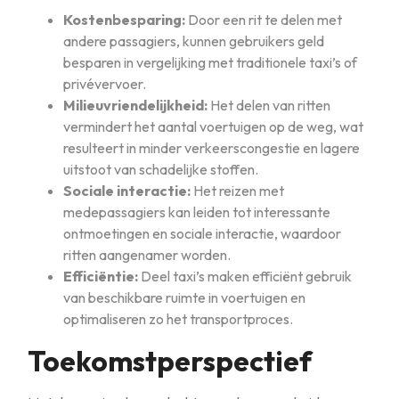
Kostenbesparing:
Door een rit te delen met
andere passagiers, kunnen gebruikers geld
besparen in vergelijking met traditionele taxi’s of
privévervoer.
Milieuvriendelijkheid:
Het delen van ritten
vermindert het aantal voertuigen op de weg, wat
resulteert in minder verkeerscongestie en lagere
uitstoot van schadelijke stoffen.
Sociale interactie:
Het reizen met
medepassagiers kan leiden tot interessante
ontmoetingen en sociale interactie, waardoor
ritten aangenamer worden.
Efficiëntie:
Deel taxi’s maken efficiënt gebruik
van beschikbare ruimte in voertuigen en
optimaliseren zo het transportproces.
Toekomstperspectief