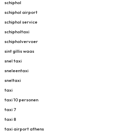
schiphol
schiphol airport
schiphol service
schipholtaxi
schipholvervoer
sint gillis waas
snel taxi
sneleentaxi
sneltaxi
taxi
taxi 10 personen
taxi 7
taxi 8
taxi airport athens