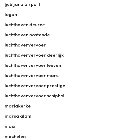
ljubljana airport
logan
luchthaven deurne
luchthaven oostende
luchthavenvervoer
luchthavenvervoer deerlijk
luchthavenvervoer leuven
luchthavenvervoer marc
luchthavenvervoer prestige
luchthavenvervoer schiphol
mariakerke
marsa alam
maxi
mechelen