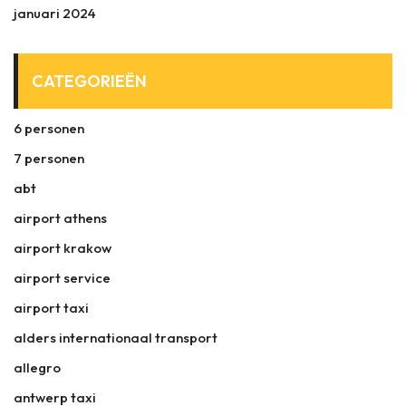
januari 2024
CATEGORIEËN
6 personen
7 personen
abt
airport athens
airport krakow
airport service
airport taxi
alders internationaal transport
allegro
antwerp taxi