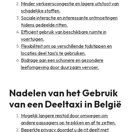
Minder verkeerscongestie en lagere uitstoot van
schadelijke stoffen.
Sociale interactie en interessante ontmoetingen
tijdens gedeelde ritten.
Efficiënt gebruik van beschikbare ruimte in
voertuigen.
Flexibiliteit om op verschillende tijdstippen en
locaties deel taxi’s te gebruiken.
Bijdrage aan een schonere en gezondere
leefomgeving door duurzaam vervoer.
Nadelen van het Gebruik
van een Deeltaxi in België
Mogelijk langere reistijd door omwegen om
andere passagiers op te pikken en af te zetten.
Beperkte privacy doordat u de rit deelt met