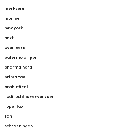
merksem
mortsel
new york
next
overmere
palermo airport
pharma nord
prima taxi
probiotical
rodi luchthavenvervoer
rupel taxi
san
scheveningen