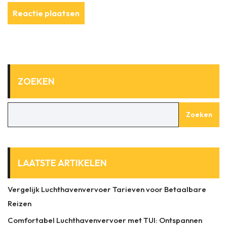
ZOEKEN
Zoeken
LAATSTE ARTIKELEN
Vergelijk Luchthavenvervoer Tarieven voor Betaalbare
Reizen
Comfortabel Luchthavenvervoer met TUI: Ontspannen