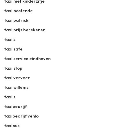
taxi met kinderzitje
taxi oostende
taxi patrick
taxi prijs berekenen
taxi s
taxi safe
taxi service eindhoven
taxi stop
taxi vervoer
taxi willems
taxi's
taxibedrijf
taxibedrijf venlo
taxibus