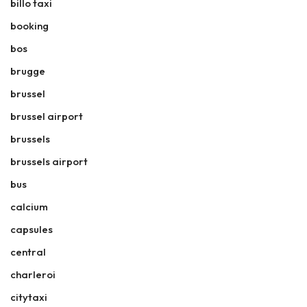
billo taxi
booking
bos
brugge
brussel
brussel airport
brussels
brussels airport
bus
calcium
capsules
central
charleroi
citytaxi