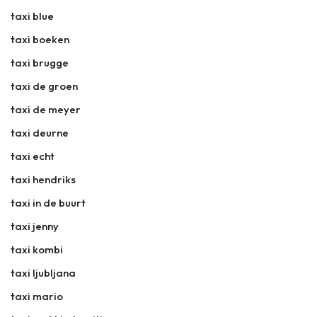
taxi blue
taxi boeken
taxi brugge
taxi de groen
taxi de meyer
taxi deurne
taxi echt
taxi hendriks
taxi in de buurt
taxi jenny
taxi kombi
taxi ljubljana
taxi mario