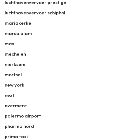
luchthavenvervoer prestige
luchthavenvervoer schiphol
mariakerke
marsa alam
maxi
mechelen
merksem
mortsel
new york
next
overmere
palermo airport
pharma nord
prima taxi