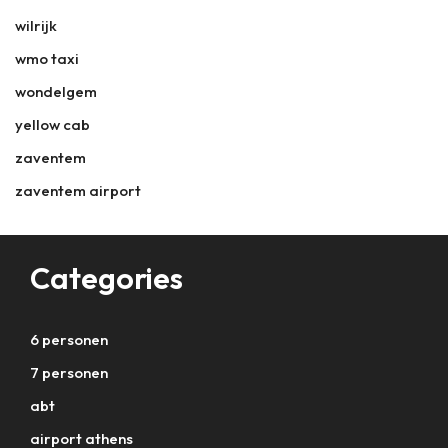
wilrijk
wmo taxi
wondelgem
yellow cab
zaventem
zaventem airport
Categories
6 personen
7 personen
abt
airport athens