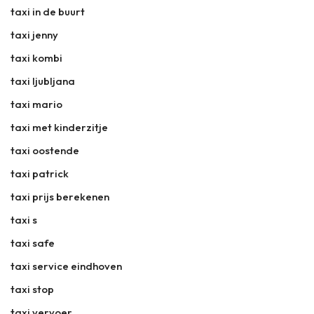
taxi in de buurt
taxi jenny
taxi kombi
taxi ljubljana
taxi mario
taxi met kinderzitje
taxi oostende
taxi patrick
taxi prijs berekenen
taxi s
taxi safe
taxi service eindhoven
taxi stop
taxi vervoer