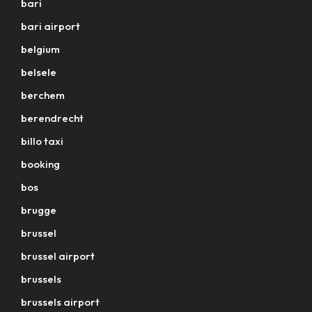
bari
bari airport
belgium
belsele
berchem
berendrecht
billo taxi
booking
bos
brugge
brussel
brussel airport
brussels
brussels airport