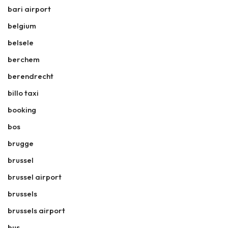
bari airport
belgium
belsele
berchem
berendrecht
billo taxi
booking
bos
brugge
brussel
brussel airport
brussels
brussels airport
bus