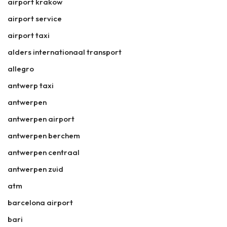
airport krakow
airport service
airport taxi
alders internationaal transport
allegro
antwerp taxi
antwerpen
antwerpen airport
antwerpen berchem
antwerpen centraal
antwerpen zuid
atm
barcelona airport
bari