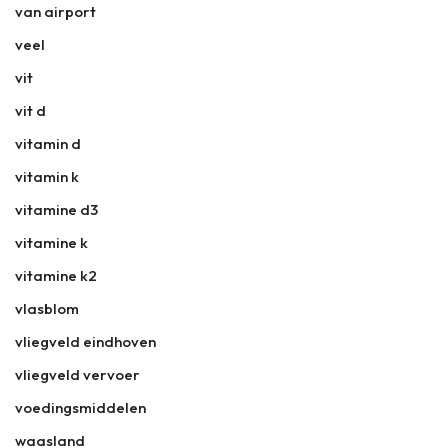
van airport
veel
vit
vit d
vitamin d
vitamin k
vitamine d3
vitamine k
vitamine k2
vlasblom
vliegveld eindhoven
vliegveld vervoer
voedingsmiddelen
waasland