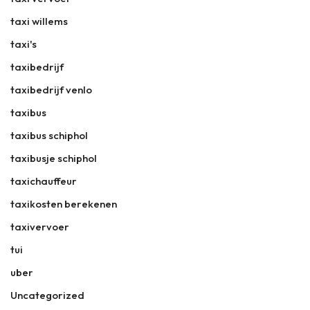
taxi willems
taxi's
taxibedrijf
taxibedrijf venlo
taxibus
taxibus schiphol
taxibusje schiphol
taxichauffeur
taxikosten berekenen
taxivervoer
tui
uber
Uncategorized