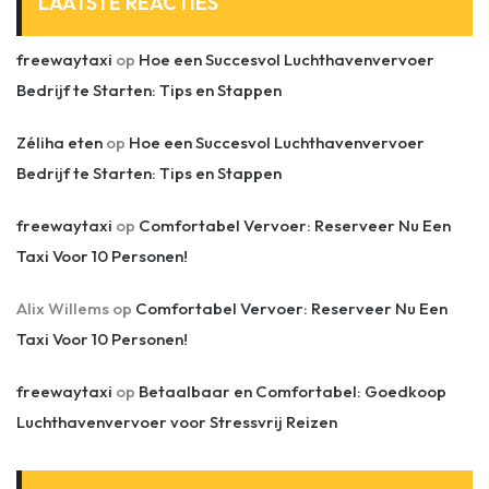
LAATSTE REACTIES
freewaytaxi
op
Hoe een Succesvol Luchthavenvervoer
Bedrijf te Starten: Tips en Stappen
Zéliha eten
op
Hoe een Succesvol Luchthavenvervoer
Bedrijf te Starten: Tips en Stappen
freewaytaxi
op
Comfortabel Vervoer: Reserveer Nu Een
Taxi Voor 10 Personen!
Alix Willems
op
Comfortabel Vervoer: Reserveer Nu Een
Taxi Voor 10 Personen!
freewaytaxi
op
Betaalbaar en Comfortabel: Goedkoop
Luchthavenvervoer voor Stressvrij Reizen