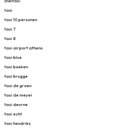
sneltaxi
taxi
taxi 10 personen
taxi 7
taxi 8
taxi airport athens
taxi blue
taxi boeken
taxi brugge
taxi de groen
taxi de meyer
taxi deurne
taxi echt
taxi hendriks