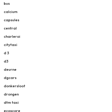
bus
calcium
capsules
central
charleroi
citytaxi
d 3
d3
deurne
dgcars
donkersloot
drongen
dtm taxi
ecoscore