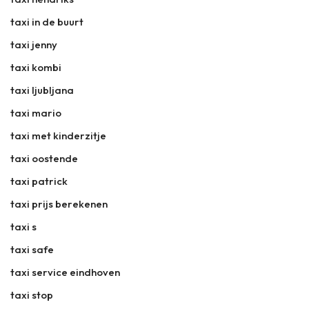
taxi in de buurt
taxi jenny
taxi kombi
taxi ljubljana
taxi mario
taxi met kinderzitje
taxi oostende
taxi patrick
taxi prijs berekenen
taxi s
taxi safe
taxi service eindhoven
taxi stop