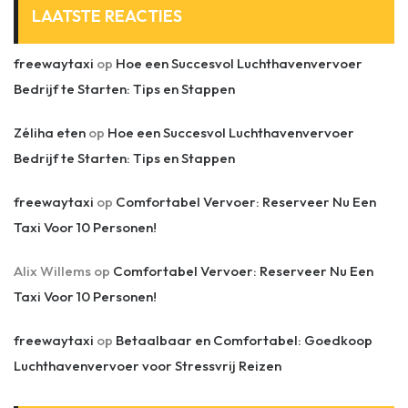
LAATSTE REACTIES
freewaytaxi
op
Hoe een Succesvol Luchthavenvervoer
Bedrijf te Starten: Tips en Stappen
Zéliha eten
op
Hoe een Succesvol Luchthavenvervoer
Bedrijf te Starten: Tips en Stappen
freewaytaxi
op
Comfortabel Vervoer: Reserveer Nu Een
Taxi Voor 10 Personen!
Alix Willems
op
Comfortabel Vervoer: Reserveer Nu Een
Taxi Voor 10 Personen!
freewaytaxi
op
Betaalbaar en Comfortabel: Goedkoop
Luchthavenvervoer voor Stressvrij Reizen