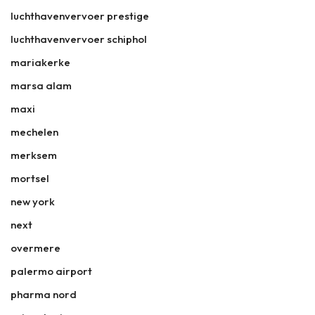
luchthavenvervoer prestige
luchthavenvervoer schiphol
mariakerke
marsa alam
maxi
mechelen
merksem
mortsel
new york
next
overmere
palermo airport
pharma nord