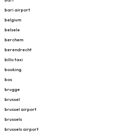
bari airport
belgium
belsele
berchem
berendrecht
billo taxi
booking
bos
brugge
brussel
brussel airport
brussels
brussels airport