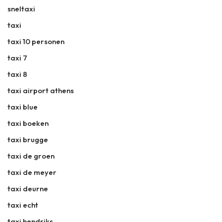
sneltaxi
taxi
taxi 10 personen
taxi 7
taxi 8
taxi airport athens
taxi blue
taxi boeken
taxi brugge
taxi de groen
taxi de meyer
taxi deurne
taxi echt
taxi hendriks