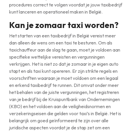
procedures correct te volgen voordat je jouw taxibedrijf
kunt lanceren en operationeel maken in België.
Kan je zomaar taxi worden?
Het starten van een taxibedrijf in België vereist meer
dan alleen de wens om een taxi te besturen. Om als
taxichauffeur aan de slag te gaan, moet je voldoen aan
specifieke wettelijke vereisten en vergunningen
verkrijgen. Het is niet zo dat je zomaar in je eigen auto
stapt en als taxi kunt opereren. Er zijn strikte regels en
voorschriften waaraan je moet voldoen om een legaal
en erkend taxibedrijf te runnen. Dit omvat onder meer
het behalen van de juiste vergunningen, het registreren
van je bedrijf bij de Kruispuntbank van Ondernemingen
(KBO) en het voldoen aan de veiligheidsnormen en
verzekeringseisen die gelden voor taxi’s in België. Het is
belangrijk om goed geïnformeerd te zijn over alle
juridische aspecten voordat je de stap zet om een