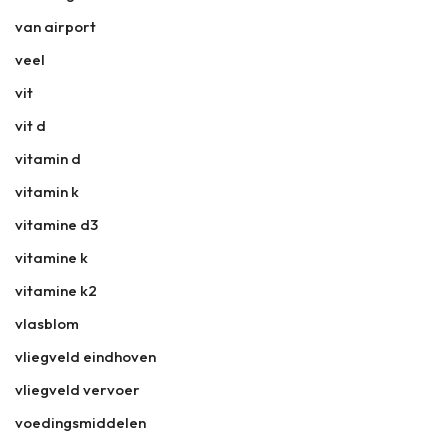
van airport
veel
vit
vit d
vitamin d
vitamin k
vitamine d3
vitamine k
vitamine k2
vlasblom
vliegveld eindhoven
vliegveld vervoer
voedingsmiddelen