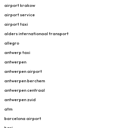
airport krakow
airport service
airport taxi
alders internationaal transport
allegro
antwerp taxi
antwerpen
antwerpen airport
antwerpen berchem
antwerpen centraal
antwerpen zuid
atm
barcelona airport
bari