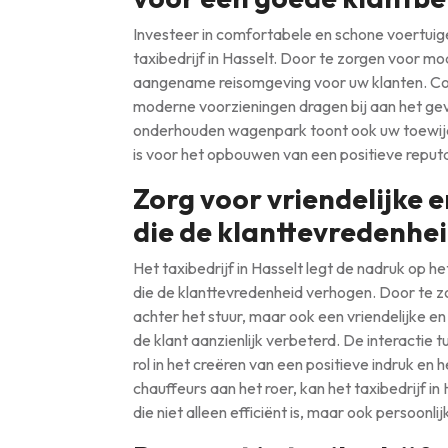
Investeer in comfortabele en schone voertuig
taxibedrijf in Hasselt. Door te zorgen voor 
aangename reisomgeving voor uw klanten. Comf
moderne voorzieningen dragen bij aan het gevo
onderhouden wagenpark toont ook uw toewijdin
is voor het opbouwen van een positieve reputa
Zorg voor vriendelijke 
die de klanttevredenhe
Het taxibedrijf in Hasselt legt de nadruk op h
die de klanttevredenheid verhogen. Door te zo
achter het stuur, maar ook een vriendelijke en
de klant aanzienlijk verbeterd. De interactie 
rol in het creëren van een positieve indruk e
chauffeurs aan het roer, kan het taxibedrijf i
die niet alleen efficiënt is, maar ook persoonlij