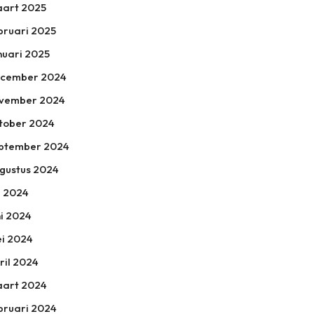
art 2025
bruari 2025
nuari 2025
cember 2024
vember 2024
tober 2024
ptember 2024
gustus 2024
li 2024
ni 2024
i 2024
ril 2024
art 2024
bruari 2024