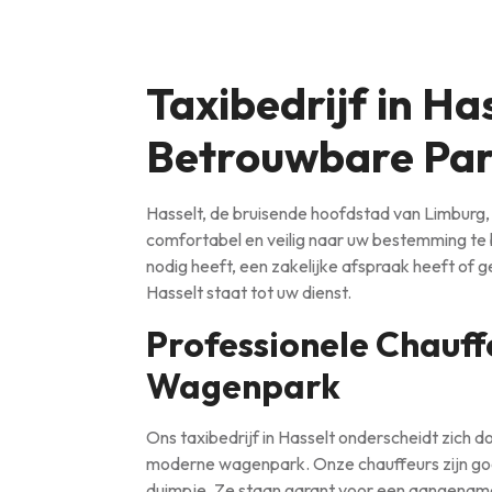
Taxibedrijf in Ha
Betrouwbare Par
Hasselt, de bruisende hoofdstad van Limburg,
comfortabel en veilig naar uw bestemming te br
nodig heeft, een zakelijke afspraak heeft of gew
Hasselt staat tot uw dienst.
Professionele Chauf
Wagenpark
Ons taxibedrijf in Hasselt onderscheidt zich d
moderne wagenpark. Onze chauffeurs zijn goed
duimpje. Ze staan garant voor een aangename 