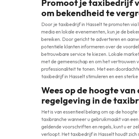
Promoot je taxibedrijf 
om bekendheid te vergr
Door je taxibedrijf in Hasselt te promoten via
media en lokale evenementen, kun je de beken
bereiken. Door gericht te adverteren en aanwezi
potentiële klanten informeren over de voordel
betrouwbare service te kiezen. Lokale market
met de gemeenschap en om het vertrouwen va
professionaliteit te tonen. Met een doordachte
taxibedrijf in Hasselt stimuleren en een sterk
Wees op de hoogte van a
regelgeving in de taxib
Het is van essentieel belang om op de hoogte t
taxibranche wanneer u gebruikmaakt van een ta
geldende voorschriften en regels, kunt u er zek
verloopt. Het taxibedrijf in Hasselt houdt zich 