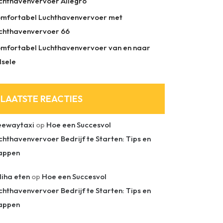
chthavenvervoer Allegro
mfortabel Luchthavenvervoer met
chthavenvervoer 66
mfortabel Luchthavenvervoer van en naar
lsele
LAATSTE REACTIES
eewaytaxi
op
Hoe een Succesvol
chthavenvervoer Bedrijf te Starten: Tips en
appen
liha eten
op
Hoe een Succesvol
chthavenvervoer Bedrijf te Starten: Tips en
appen