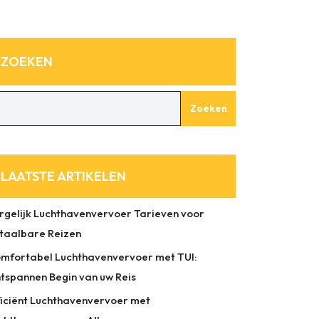
ZOEKEN
Zoeken
LAATSTE ARTIKELEN
rgelijk Luchthavenvervoer Tarieven voor
taalbare Reizen
mfortabel Luchthavenvervoer met TUI:
tspannen Begin van uw Reis
ficiënt Luchthavenvervoer met