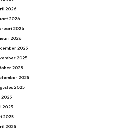
ril 2026
art 2026
bruari 2026
nuari 2026
cember 2025
vember 2025
tober 2025
ptember 2025
gustus 2025
li 2025
ni 2025
i 2025
ril 2025