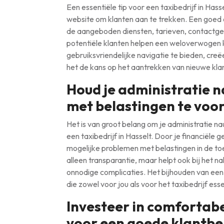
Een essentiële tip voor een taxibedrijf in Hass
website om klanten aan te trekken. Een goed 
de aangeboden diensten, tarieven, contactge
potentiële klanten helpen een weloverwogen k
gebruiksvriendelijke navigatie te bieden, creë
het de kans op het aantrekken van nieuwe kla
Houd je administratie 
met belastingen te voo
Het is van groot belang om je administratie na
een taxibedrijf in Hasselt. Door je financiël
mogelijke problemen met belastingen in de toe
alleen transparantie, maar helpt ook bij het n
onnodige complicaties. Het bijhouden van een 
die zowel voor jou als voor het taxibedrijf essen
Investeer in comfortab
voor een goede klantbe