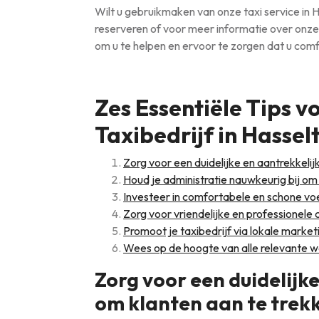
Wilt u gebruikmaken van onze taxi service in
reserveren of voor meer informatie over onze
om u te helpen en ervoor te zorgen dat u com
Zes Essentiële Tips v
Taxibedrijf in Hassel
Zorg voor een duidelijke en aantrekkeli
Houd je administratie nauwkeurig bij o
Investeer in comfortabele en schone vo
Zorg voor vriendelijke en professionele
Promoot je taxibedrijf via lokale marke
Wees op de hoogte van alle relevante we
Zorg voor een duidelijk
om klanten aan te trek