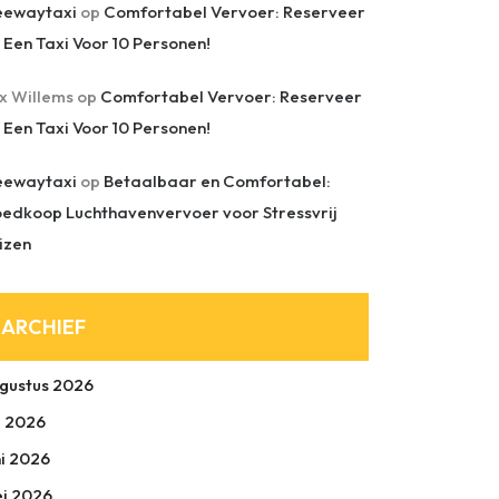
eewaytaxi
op
Comfortabel Vervoer: Reserveer
 Een Taxi Voor 10 Personen!
ix Willems
op
Comfortabel Vervoer: Reserveer
 Een Taxi Voor 10 Personen!
eewaytaxi
op
Betaalbaar en Comfortabel:
edkoop Luchthavenvervoer voor Stressvrij
izen
ARCHIEF
gustus 2026
li 2026
ni 2026
i 2026