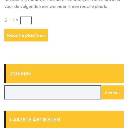
voor de volgende keer wanneer ik een reactie plaats.
5
−
1
=
ZOEKEN
Zoeken
LAATSTE ARTIKELEN