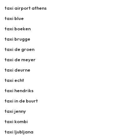
taxi airport athens
taxi blue
taxi boeken
taxi brugge
taxi de groen
taxi de meyer
taxi deurne
taxi echt
taxi hendriks
taxi in de buurt
taxi jenny
taxi kombi
taxi ljubljana