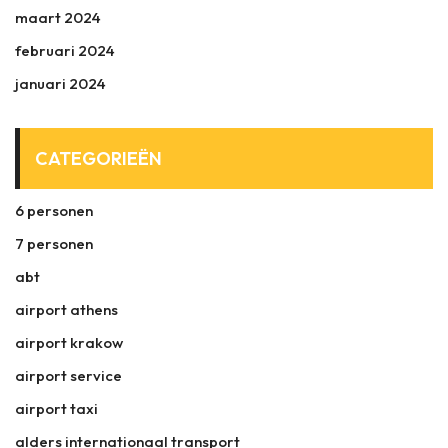
maart 2024
februari 2024
januari 2024
CATEGORIEËN
6 personen
7 personen
abt
airport athens
airport krakow
airport service
airport taxi
alders internationaal transport