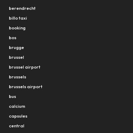
berendrecht
billo taxi
booking
bos
brugge
brussel
brussel airport
brussels
brussels airport
bus
calcium
capsules
central