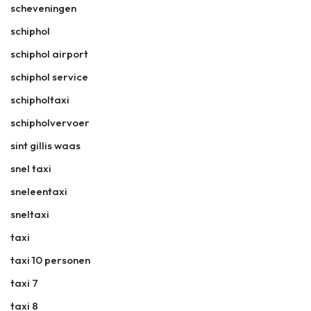
scheveningen
schiphol
schiphol airport
schiphol service
schipholtaxi
schipholvervoer
sint gillis waas
snel taxi
sneleentaxi
sneltaxi
taxi
taxi 10 personen
taxi 7
taxi 8