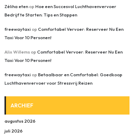
Zéliha eten
op
Hoe een Succesvol Luchthavenvervoer
Bedrijf te Starten: Tips en Stappen
freewaytaxi
op
Comfortabel Vervoer: Reserveer Nu Een
Taxi Voor 10 Personen!
Alix Willems
op
Comfortabel Vervoer: Reserveer Nu Een
Taxi Voor 10 Personen!
freewaytaxi
op
Betaalbaar en Comfortabel: Goedkoop
Luchthavenvervoer voor Stressvrij Reizen
ARCHIEF
augustus 2026
juli 2026