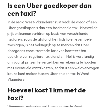
Is een Uber goedkoper dan
een taxi?
In de regio West-Vlaanderen rijst vaak de vraag of een
Uber goedkoper is dan een traditionele taxi. Hoewel de
prijzen kunnen variëren op basis van verschillende
factoren, zoals de afstand, het tijdstip en eventuele
toeslagen, is het belangrijk op te merken dat Uber
doorgaans concurrerende tarieven hanteert ten
opzichte van reguliere taxidiensten. Het is verstandig
om vooraf prijzen te vergelijken en rekening te houden
met eventuele extra kosten, zodat u een weloverwogen
keuze kunt maken tussen Uber en een taxi in West-
Vlaanderen.
Hoeveel kost 1 km met de
taxi?
Wanneer u gebruikmaakt van een taxi in West-