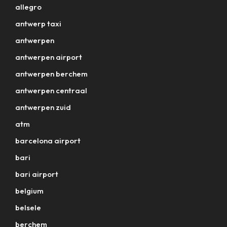
allegro
antwerp taxi
antwerpen
antwerpen airport
antwerpen berchem
antwerpen centraal
antwerpen zuid
atm
barcelona airport
bari
bari airport
belgium
belsele
berchem