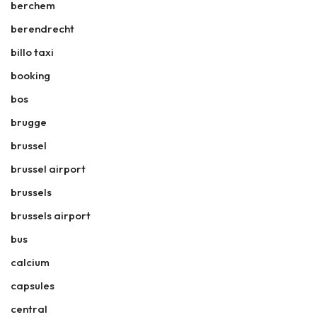
berchem
berendrecht
billo taxi
booking
bos
brugge
brussel
brussel airport
brussels
brussels airport
bus
calcium
capsules
central