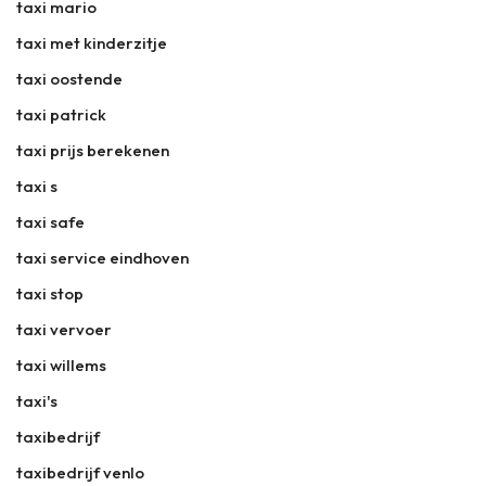
taxi mario
taxi met kinderzitje
taxi oostende
taxi patrick
taxi prijs berekenen
taxi s
taxi safe
taxi service eindhoven
taxi stop
taxi vervoer
taxi willems
taxi's
taxibedrijf
taxibedrijf venlo