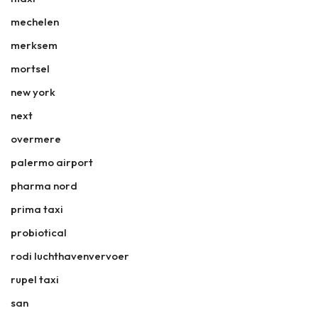
mechelen
merksem
mortsel
new york
next
overmere
palermo airport
pharma nord
prima taxi
probiotical
rodi luchthavenvervoer
rupel taxi
san