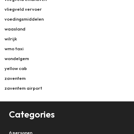
vliegveld vervoer
voedingsmiddelen
waasland
wilrijk
wmo taxi
wondelgem
yellow cab
zaventem
zaventem airport
Categories
6 personen