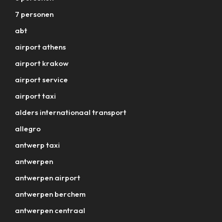
7 personen
abt
airport athens
airport krakow
airport service
airport taxi
alders internationaal transport
allegro
antwerp taxi
antwerpen
antwerpen airport
antwerpen berchem
antwerpen centraal