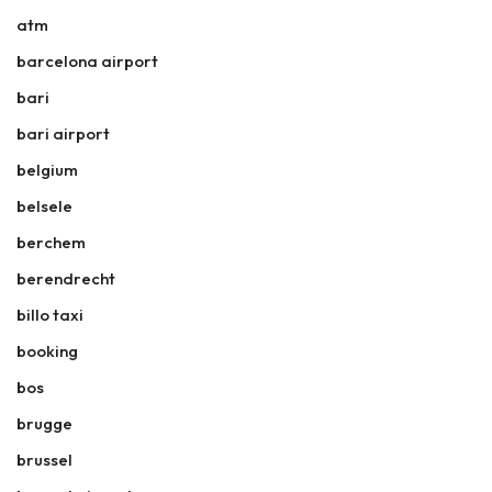
atm
barcelona airport
bari
bari airport
belgium
belsele
berchem
berendrecht
billo taxi
booking
bos
brugge
brussel