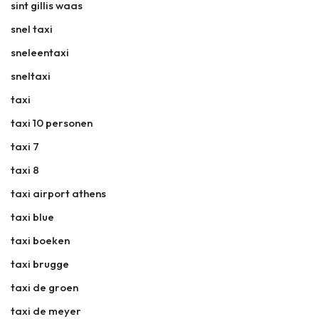
sint gillis waas
snel taxi
sneleentaxi
sneltaxi
taxi
taxi 10 personen
taxi 7
taxi 8
taxi airport athens
taxi blue
taxi boeken
taxi brugge
taxi de groen
taxi de meyer