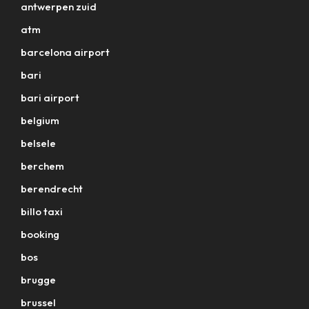
antwerpen zuid
atm
barcelona airport
bari
bari airport
belgium
belsele
berchem
berendrecht
billo taxi
booking
bos
brugge
brussel