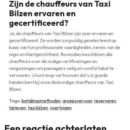
Zijn de chauffeurs van Taxi
Bilzen ervaren en
gecertificeerd?
Ja, de chauffeurs van Taxi Bilzen zijn zeer ervaren en
gecertificeerd. Ze worden zorgvuldig geselecteerd op
basis van hun professionele vaardigheden, kennis van de
regio en klantgerichtheid. Bovendien beschikken alle
chauffeurs over de nodige certificeringen en
vergunningen om passagiers veilig en comfortabel te
vervoeren. U kunt erop vertrouwen dat u in goede
handen bent bij onze deskundige chauffeurs van Taxi
Bilzen.
Tags:
betalingsmethoden
,
groepsvervoer
,
reserveren
,
tarieven
,
taxi bilzen
,
voertuigen
Een reactie achterlaten