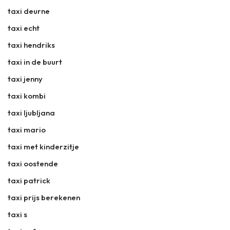
taxi deurne
taxi echt
taxi hendriks
taxi in de buurt
taxi jenny
taxi kombi
taxi ljubljana
taxi mario
taxi met kinderzitje
taxi oostende
taxi patrick
taxi prijs berekenen
taxi s