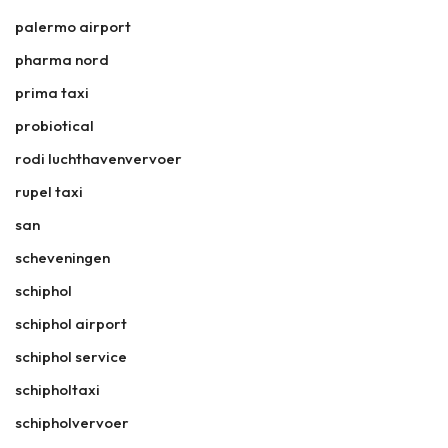
palermo airport
pharma nord
prima taxi
probiotical
rodi luchthavenvervoer
rupel taxi
san
scheveningen
schiphol
schiphol airport
schiphol service
schipholtaxi
schipholvervoer