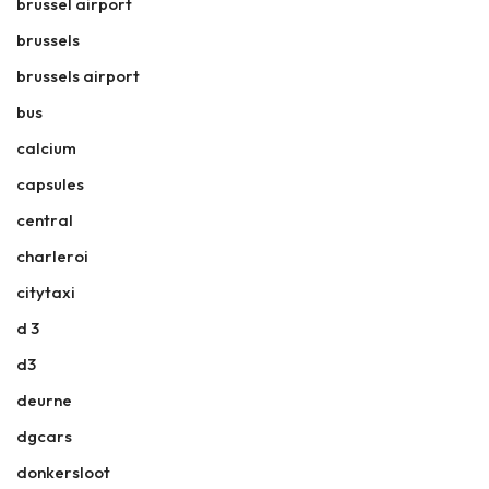
brussel airport
brussels
brussels airport
bus
calcium
capsules
central
charleroi
citytaxi
d 3
d3
deurne
dgcars
donkersloot