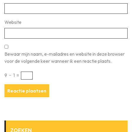
Website
Bewaar mijn naam, e-mailadres en website in deze browser
voor de volgende keer wanneer ik een reactie plaats.
9
−
1
=
ZOEKEN