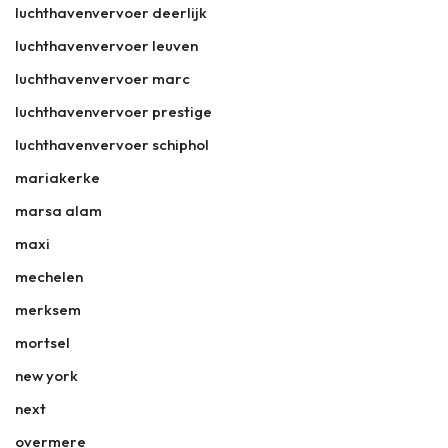
luchthavenvervoer deerlijk
luchthavenvervoer leuven
luchthavenvervoer marc
luchthavenvervoer prestige
luchthavenvervoer schiphol
mariakerke
marsa alam
maxi
mechelen
merksem
mortsel
new york
next
overmere