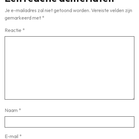
Je e-mailadres zal niet getoond worden.
Vereiste velden zijn
gemarkeerd met
*
Reactie
*
Naam
*
E-mail
*