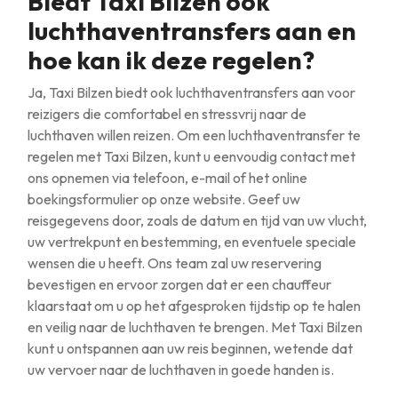
Biedt Taxi Bilzen ook
luchthaventransfers aan en
hoe kan ik deze regelen?
Ja, Taxi Bilzen biedt ook luchthaventransfers aan voor
reizigers die comfortabel en stressvrij naar de
luchthaven willen reizen. Om een luchthaventransfer te
regelen met Taxi Bilzen, kunt u eenvoudig contact met
ons opnemen via telefoon, e-mail of het online
boekingsformulier op onze website. Geef uw
reisgegevens door, zoals de datum en tijd van uw vlucht,
uw vertrekpunt en bestemming, en eventuele speciale
wensen die u heeft. Ons team zal uw reservering
bevestigen en ervoor zorgen dat er een chauffeur
klaarstaat om u op het afgesproken tijdstip op te halen
en veilig naar de luchthaven te brengen. Met Taxi Bilzen
kunt u ontspannen aan uw reis beginnen, wetende dat
uw vervoer naar de luchthaven in goede handen is.