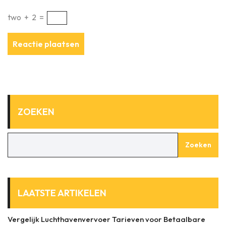
two
+
2
=
ZOEKEN
Zoeken
LAATSTE ARTIKELEN
Vergelijk Luchthavenvervoer Tarieven voor Betaalbare