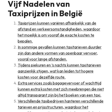
Vijf Nadelen van
Taxiprijzen in België
Taxiprijzen kunnen variëren afhankelijk van de
afstand en verkeersomstandigheden, waardoor
het moeilijk is om vooraf de exacte kosten te
bepalen.
In sommige gevallen kunnen taxitarieven duurder
zijn dan andere vormen van openbaar vervoer,
vooral voor lange afstanden.
Tijdens piekuren en ’s nachts kunnen taxitarieven
aanzienlijk stijgen, wat kan leiden tot hogere
kosten voor dezelfde route.
Extra services zoals bagagevervoer of wachttijd
kunnen extra kosten met zich meebrengen die niet
altijd transparant zijn bij het boeken van een taxi.
Verschillende taxibedrijven hanteren verschillende
tarieven en prijsstructuren, waardoor het