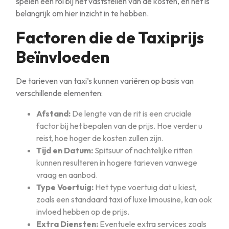
spelen een rol bij het vaststellen van de kosten, en het is
belangrijk om hier inzicht in te hebben.
Factoren die de Taxiprijs
Beïnvloeden
De tarieven van taxi’s kunnen variëren op basis van
verschillende elementen:
Afstand:
De lengte van de rit is een cruciale
factor bij het bepalen van de prijs. Hoe verder u
reist, hoe hoger de kosten zullen zijn.
Tijd en Datum:
Spitsuur of nachtelijke ritten
kunnen resulteren in hogere tarieven vanwege
vraag en aanbod.
Type Voertuig:
Het type voertuig dat u kiest,
zoals een standaard taxi of luxe limousine, kan ook
invloed hebben op de prijs.
Extra Diensten:
Eventuele extra services zoals