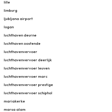
lille
limburg
ljubljana airport
logan
luchthaven deurne
luchthaven oostende
luchthavenvervoer
luchthavenvervoer deerlijk
luchthavenvervoer leuven
luchthavenvervoer marc
luchthavenvervoer prestige
luchthavenvervoer schiphol
mariakerke
marsa alam