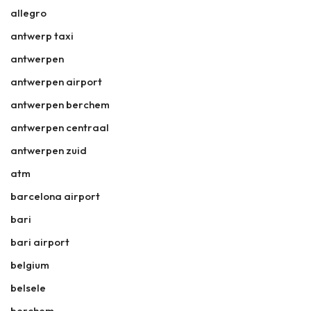
allegro
antwerp taxi
antwerpen
antwerpen airport
antwerpen berchem
antwerpen centraal
antwerpen zuid
atm
barcelona airport
bari
bari airport
belgium
belsele
berchem