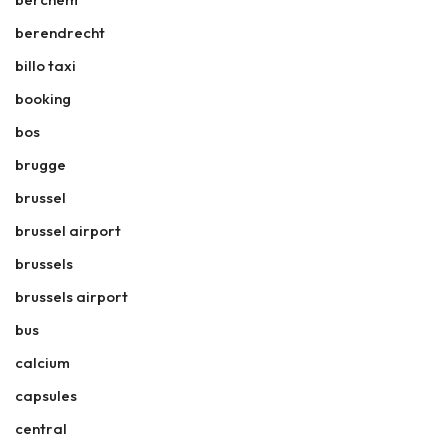
berendrecht
billo taxi
booking
bos
brugge
brussel
brussel airport
brussels
brussels airport
bus
calcium
capsules
central