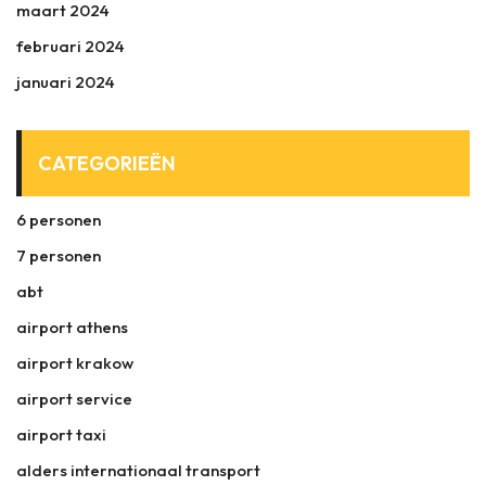
maart 2024
februari 2024
januari 2024
CATEGORIEËN
6 personen
7 personen
abt
airport athens
airport krakow
airport service
airport taxi
alders internationaal transport