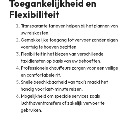
Toegankelijkheid en
Flexibiliteit
Transparante tarieven helpen bij het plannen van
uw reiskosten.
Gemakkelijke toegang tot vervoer zonder eigen
voertuig te hoeven bezitten.
Flexibiliteit in het kiezen van verschillende
taxidiensten op basis van uw behoeften.
Professionele chauffeurs zorgen voor een veilige
en comfortabele rit.
Snelle beschikbaarheid van taxi’s maakt het
handig voor last-minute reizen.
Mogelijkheid om speciale services zoals
luchthaventransfers of zakelijk vervoer te
gebruiken.