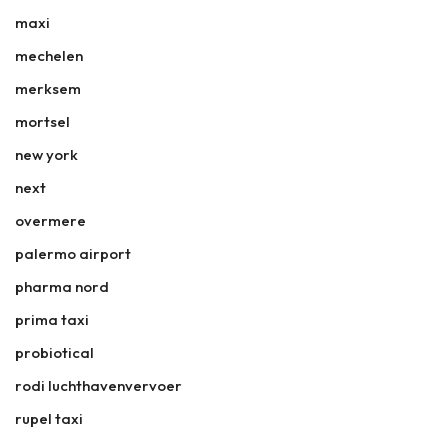
maxi
mechelen
merksem
mortsel
new york
next
overmere
palermo airport
pharma nord
prima taxi
probiotical
rodi luchthavenvervoer
rupel taxi