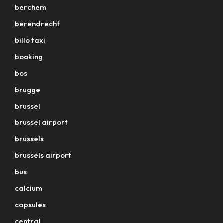
berchem
berendrecht
billo taxi
booking
bos
brugge
brussel
brussel airport
brussels
brussels airport
bus
calcium
capsules
central