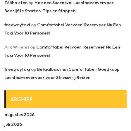
Zéliha eten
op
Hoe een Succesvol Luchthavenvervoer
Bedrijf te Starten: Tips en Stappen
freewaytaxi
op
Comfortabel Vervoer: Reserveer Nu Een
Taxi Voor 10 Personen!
Alix Willems
op
Comfortabel Vervoer: Reserveer Nu Een
Taxi Voor 10 Personen!
freewaytaxi
op
Betaalbaar en Comfortabel: Goedkoop
Luchthavenvervoer voor Stressvrij Reizen
ARCHIEF
augustus 2026
juli 2026