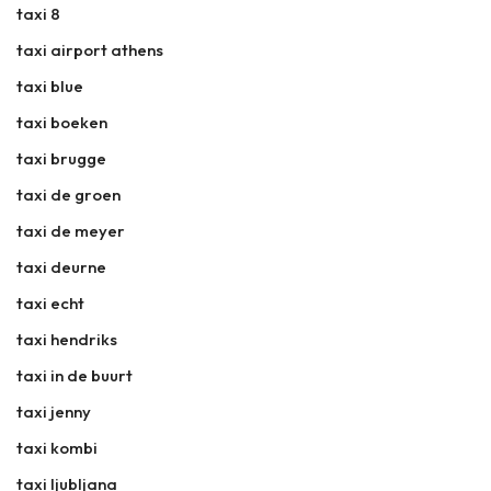
taxi 8
taxi airport athens
taxi blue
taxi boeken
taxi brugge
taxi de groen
taxi de meyer
taxi deurne
taxi echt
taxi hendriks
taxi in de buurt
taxi jenny
taxi kombi
taxi ljubljana