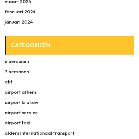
maart 2024
februari 2024
januari 2024
CATEGORIEËN
6 personen
7 personen
abt
airport athens
airport krakow
airport service
airport taxi
alders internationaal transport