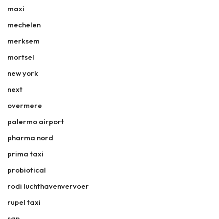
maxi
mechelen
merksem
mortsel
new york
next
overmere
palermo airport
pharma nord
prima taxi
probiotical
rodi luchthavenvervoer
rupel taxi
san