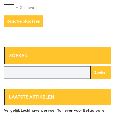
−
2
=
two
ZOEKEN
Zoeken
LAATSTE ARTIKELEN
Vergelijk Luchthavenvervoer Tarieven voor Betaalbare