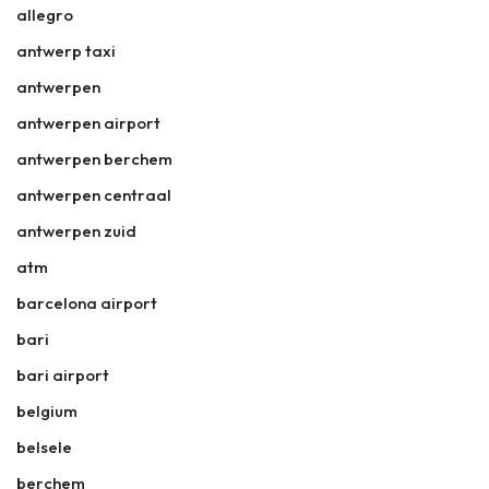
allegro
antwerp taxi
antwerpen
antwerpen airport
antwerpen berchem
antwerpen centraal
antwerpen zuid
atm
barcelona airport
bari
bari airport
belgium
belsele
berchem