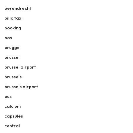
berendrecht
billo taxi
booking
bos
brugge
brussel
brussel airport
brussels
brussels airport
bus
calcium
capsules
central