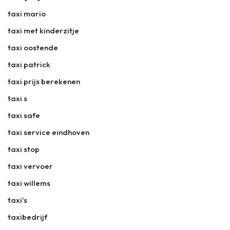
taxi mario
taxi met kinderzitje
taxi oostende
taxi patrick
taxi prijs berekenen
taxi s
taxi safe
taxi service eindhoven
taxi stop
taxi vervoer
taxi willems
taxi's
taxibedrijf