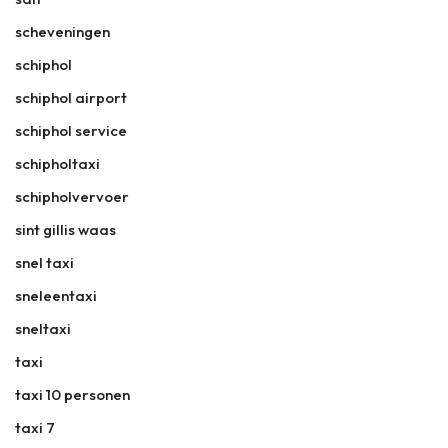
scheveningen
schiphol
schiphol airport
schiphol service
schipholtaxi
schipholvervoer
sint gillis waas
snel taxi
sneleentaxi
sneltaxi
taxi
taxi 10 personen
taxi 7