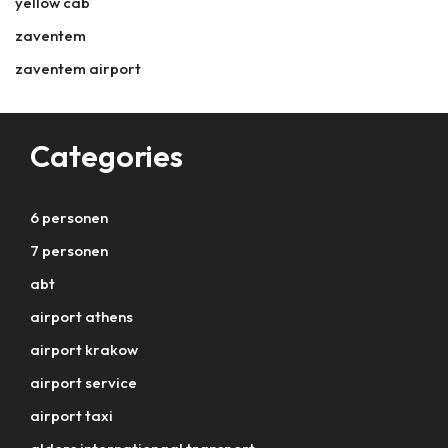
yellow cab
zaventem
zaventem airport
Categories
6 personen
7 personen
abt
airport athens
airport krakow
airport service
airport taxi