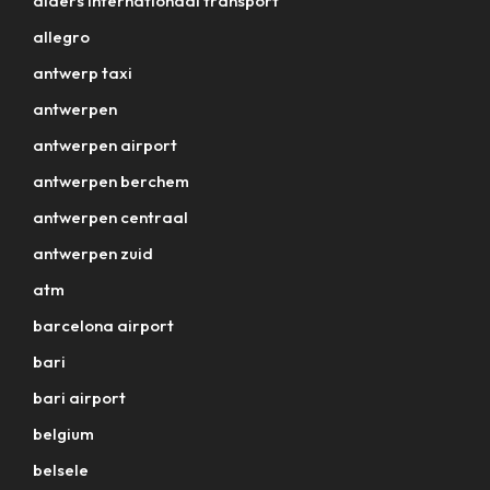
alders internationaal transport
allegro
antwerp taxi
antwerpen
antwerpen airport
antwerpen berchem
antwerpen centraal
antwerpen zuid
atm
barcelona airport
bari
bari airport
belgium
belsele