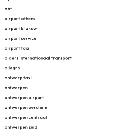
abt
airport athens
airport krakow
airport service
airport taxi
alders internationaal transport
allegro
antwerp taxi
antwerpen
antwerpen airport
antwerpen berchem
antwerpen centraal
antwerpen zuid