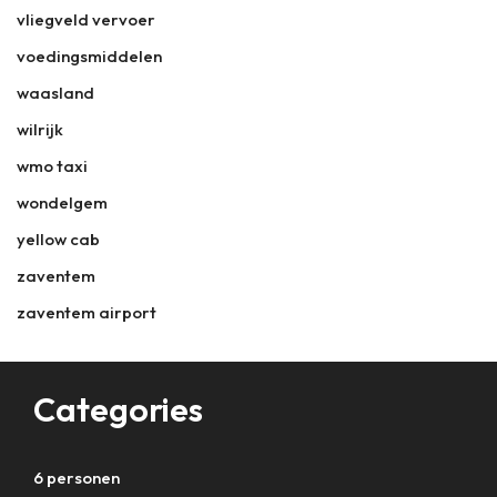
vliegveld vervoer
voedingsmiddelen
waasland
wilrijk
wmo taxi
wondelgem
yellow cab
zaventem
zaventem airport
Categories
6 personen