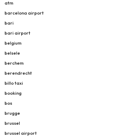
atm
barcelona airport
bari
bari airport
belgium
belsele
berchem
berendrecht
billo taxi
booking
bos
brugge
brussel
brussel airport