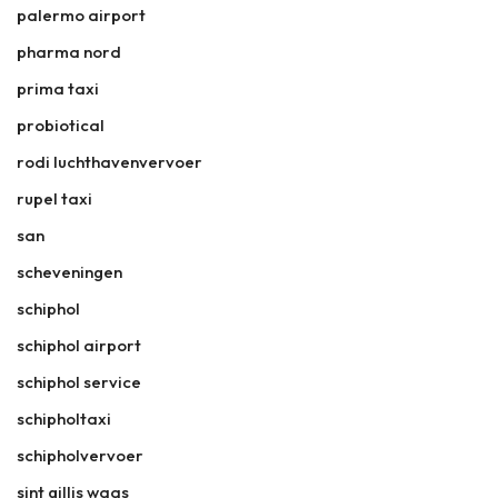
palermo airport
pharma nord
prima taxi
probiotical
rodi luchthavenvervoer
rupel taxi
san
scheveningen
schiphol
schiphol airport
schiphol service
schipholtaxi
schipholvervoer
sint gillis waas