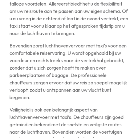
talloze voordelen. Allereerst biedt het u de flexibiliteit
om uw reisroute aan te passen aan uw eigen schema. Of
u nu vroeg in de ochtend of laat in de avond vertrekt, een
taxi staat voor u klaar op het afgesproken tijdstip om u
naar de luchthaven te brengen.
Bovendien zorgt luchthavenvervoer met taxi’s voor een
comfortabele reiservaring. U wordt opgehaald bij uw
voordeur en rechtstreeks naar de vertrekhal gebracht,
zonder dat u zich zorgen hoeft te maken over
parkeerplaatsen of bagage. De professionele
chauffeurs zorgen ervoor dat uw reis zo soepel mogelijk
verloopt, zodat u ontspannen aan uw vlucht kunt
beginnen.
Veiligheid is ook een belangrijk aspect van
luchthavenvervoer met taxi’s. De chauffeurs zijn goed
getraind en bekend met de snelste en veiligste routes
naar de luchthaven. Bovendien worden de voertuigen