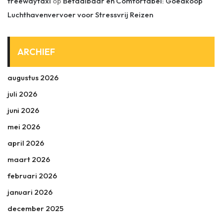
freewaytaxi
op
Betaalbaar en Comfortabel: Goedkoop
Luchthavenvervoer voor Stressvrij Reizen
ARCHIEF
augustus 2026
juli 2026
juni 2026
mei 2026
april 2026
maart 2026
februari 2026
januari 2026
december 2025