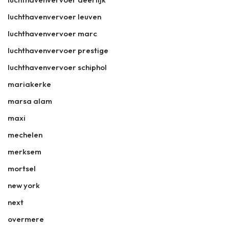
luchthavenvervoer leuven
luchthavenvervoer marc
luchthavenvervoer prestige
luchthavenvervoer schiphol
mariakerke
marsa alam
maxi
mechelen
merksem
mortsel
new york
next
overmere