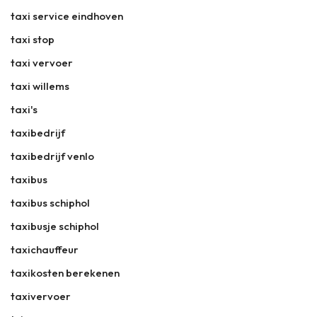
taxi service eindhoven
taxi stop
taxi vervoer
taxi willems
taxi's
taxibedrijf
taxibedrijf venlo
taxibus
taxibus schiphol
taxibusje schiphol
taxichauffeur
taxikosten berekenen
taxivervoer