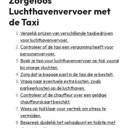
Zorgeloos
Luchthavenvervoer met
de Taxi
Vergelijk prijzen van verschillende taxibedrijven
voor luchthavenvervoer.
Controleer of de taxi een vergunning heeft voor
personenvervoer.
Boek je taxi voor luchthavenvervoer op tijd, vooral
bij vroege vluchten.
Zorg dat je bagage past in de taxi die je bestelt.
Vraag naar eventuele extra kosten, zoals
parkeerkosten op de luchthaven.
Controleer of de chauffeur over een geldige
chauffeurskaart beschikt.
Wees op tijd klaar voor vertrek om stress te
vermijden.
Bespreek duidelijk het ophaalpunt en tijdstip met