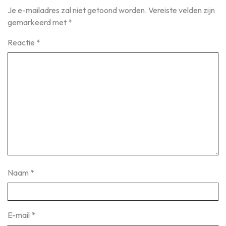
Je e-mailadres zal niet getoond worden.
Vereiste velden zijn
gemarkeerd met
*
Reactie
*
Naam
*
E-mail
*