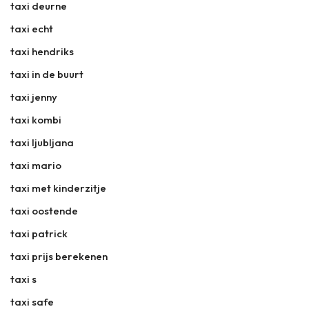
taxi deurne
taxi echt
taxi hendriks
taxi in de buurt
taxi jenny
taxi kombi
taxi ljubljana
taxi mario
taxi met kinderzitje
taxi oostende
taxi patrick
taxi prijs berekenen
taxi s
taxi safe