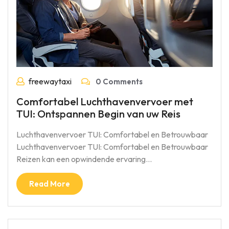
freewaytaxi
0 Comments
Comfortabel Luchthavenvervoer met
TUI: Ontspannen Begin van uw Reis
Luchthavenvervoer TUI: Comfortabel en Betrouwbaar
Luchthavenvervoer TUI: Comfortabel en Betrouwbaar
Reizen kan een opwindende ervaring…
Read More