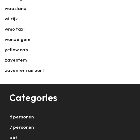
waasland
wilrijk
wmo taxi
wondelgem
yellow cab
zaventem
zaventem airport
Categories
6 personen
7 personen
abt