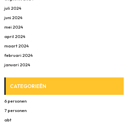
juli 2024
juni 2024
mei 2024
april 2024
maart 2024
februari 2024
januari 2024
CATEGORIEËN
6 personen
7 personen
abt