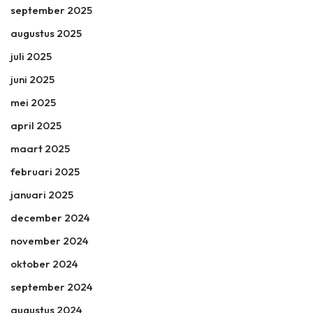
september 2025
augustus 2025
juli 2025
juni 2025
mei 2025
april 2025
maart 2025
februari 2025
januari 2025
december 2024
november 2024
oktober 2024
september 2024
augustus 2024