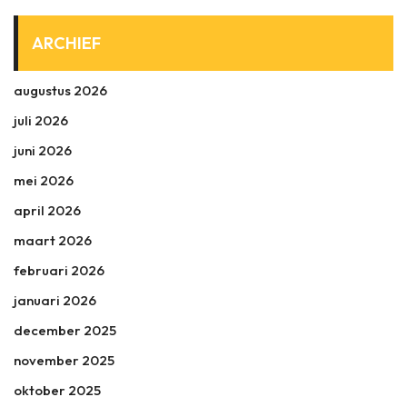
ARCHIEF
augustus 2026
juli 2026
juni 2026
mei 2026
april 2026
maart 2026
februari 2026
januari 2026
december 2025
november 2025
oktober 2025