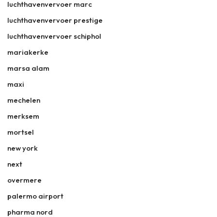
luchthavenvervoer marc
luchthavenvervoer prestige
luchthavenvervoer schiphol
mariakerke
marsa alam
maxi
mechelen
merksem
mortsel
new york
next
overmere
palermo airport
pharma nord