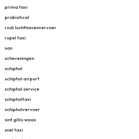
prima taxi
probiotical
rodi luchthavenvervoer
rupel taxi
san
scheveningen
schiphol
schiphol airport
schiphol service
schipholtaxi
schipholvervoer
sint gillis waas
snel taxi