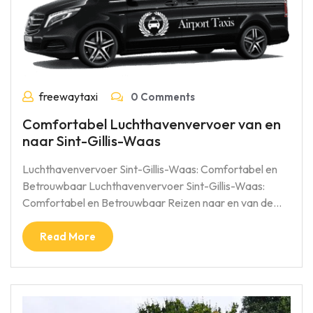
freewaytaxi
0 Comments
Comfortabel Luchthavenvervoer van en
naar Sint-Gillis-Waas
Luchthavenvervoer Sint-Gillis-Waas: Comfortabel en
Betrouwbaar Luchthavenvervoer Sint-Gillis-Waas:
Comfortabel en Betrouwbaar Reizen naar en van de…
Read More