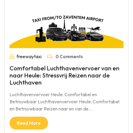
freewaytaxi
0 Comments
Comfortabel Luchthavenvervoer van en
naar Heule: Stressvrij Reizen naar de
Luchthaven
Luchthavenvervoer Heule: Comfortabel en
Betrouwbaar Luchthavenvervoer Heule: Comfortabel
en Betrouwbaar Reizen naar en van de…
Read More