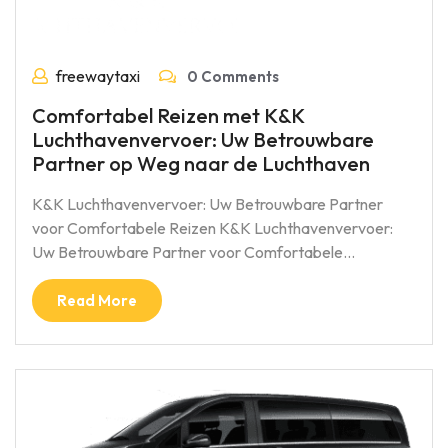
freewaytaxi
0 Comments
Comfortabel Reizen met K&K
Luchthavenvervoer: Uw Betrouwbare
Partner op Weg naar de Luchthaven
K&K Luchthavenvervoer: Uw Betrouwbare Partner
voor Comfortabele Reizen K&K Luchthavenvervoer:
Uw Betrouwbare Partner voor Comfortabele…
Read More