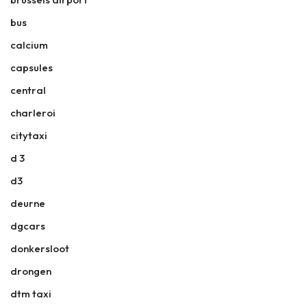
bus
calcium
capsules
central
charleroi
citytaxi
d 3
d3
deurne
dgcars
donkersloot
drongen
dtm taxi